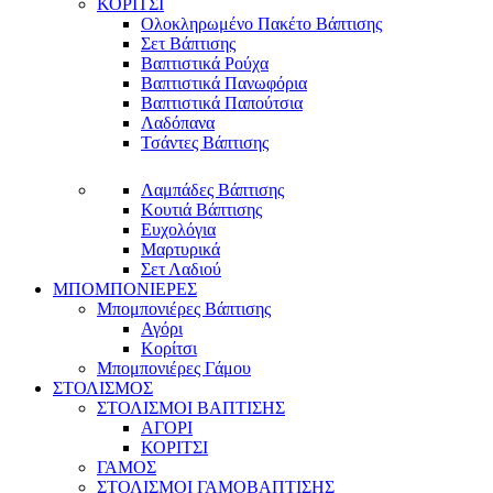
ΚΟΡΙΤΣΙ
Ολοκληρωμένο Πακέτο Βάπτισης
Σετ Βάπτισης
Βαπτιστικά Ρούχα
Βαπτιστικά Πανωφόρια
Βαπτιστικά Παπούτσια
Λαδόπανα
Τσάντες Βάπτισης
Λαμπάδες Βάπτισης
Κουτιά Βάπτισης
Ευχολόγια
Μαρτυρικά
Σετ Λαδιού
ΜΠΟΜΠΟΝΙΕΡΕΣ
Μπομπονιέρες Βάπτισης
Αγόρι
Κορίτσι
Μπομπονιέρες Γάμου
ΣΤΟΛΙΣΜΟΣ
ΣΤΟΛΙΣΜΟΙ ΒΑΠΤΙΣΗΣ
ΑΓΟΡΙ
ΚΟΡΙΤΣΙ
ΓΑΜΟΣ
ΣΤΟΛΙΣΜΟΙ ΓΑΜΟΒΑΠΤΙΣΗΣ