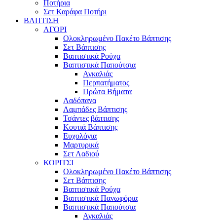
Ποτήρια
Σετ Καράφα Ποτήρι
ΒΑΠΤΙΣΗ
ΑΓΟΡΙ
Ολοκληρωμένο Πακέτο Βάπτισης
Σετ Βάπτισης
Βαπτιστικά Ρούχα
Βαπτιστικά Παπούτσια
Αγκαλιάς
Περπατήματος
Πρώτα Βήματα
Λαδόπανα
Λαμπάδες Βάπτισης
Τσάντες βάπτισης
Κουτιά Βάπτισης
Ευχολόγια
Μαρτυρικά
Σετ Λαδιού
ΚΟΡΙΤΣΙ
Ολοκληρωμένο Πακέτο Βάπτισης
Σετ Βάπτισης
Βαπτιστικά Ρούχα
Βαπτιστικά Πανωφόρια
Βαπτιστικά Παπούτσια
Αγκαλιάς