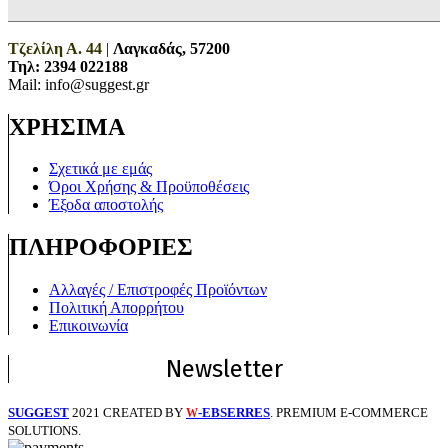
Τζελίλη Α. 44
|
Λαγκαδάς, 57200
Τηλ:
2394 022188
Mail: info@suggest.gr
ΧΡΗΣΙΜΑ
Σχετικά με εμάς
Όροι Χρήσης & Προϋποθέσεις
Έξοδα αποστολής
ΠΛΗΡΟΦΟΡΙΕΣ
Αλλαγές / Επιστροφές Προϊόντων
Πολιτική Απορρήτου
Επικοινωνία
Newsletter
SUGGEST
2021 CREATED BY
-EBSERRES
. PREMIUM E-COMMERCE
W
SOLUTIONS.