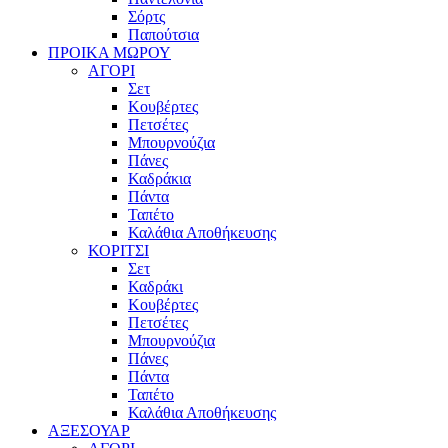
Σόρτς
Παπούτσια
ΠΡΟΙΚΑ ΜΩΡΟΥ
ΑΓΟΡΙ
Σετ
Κουβέρτες
Πετσέτες
Μπουρνούζια
Πάνες
Καδράκια
Πάντα
Ταπέτο
Καλάθια Αποθήκευσης
ΚΟΡΙΤΣΙ
Σετ
Καδράκι
Κουβέρτες
Πετσέτες
Μπουρνούζια
Πάνες
Πάντα
Ταπέτο
Καλάθια Αποθήκευσης
ΑΞΕΣΟΥΑΡ