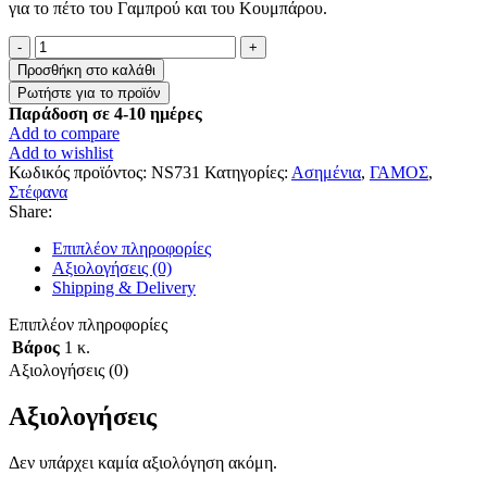
για το πέτο του Γαμπρού και του Κουμπάρου.
Στέφανα
Γάμου
Προσθήκη στο καλάθι
Ασημένια
ποσότητα
Παράδοση σε 4-10 ημέρες
Add to compare
Add to wishlist
Κωδικός προϊόντος:
NS731
Κατηγορίες:
Ασημένια
,
ΓΑΜΟΣ
,
Στέφανα
Share:
Επιπλέον πληροφορίες
Αξιολογήσεις (0)
Shipping & Delivery
Επιπλέον πληροφορίες
Βάρος
1 κ.
Αξιολογήσεις (0)
Αξιολογήσεις
Δεν υπάρχει καμία αξιολόγηση ακόμη.