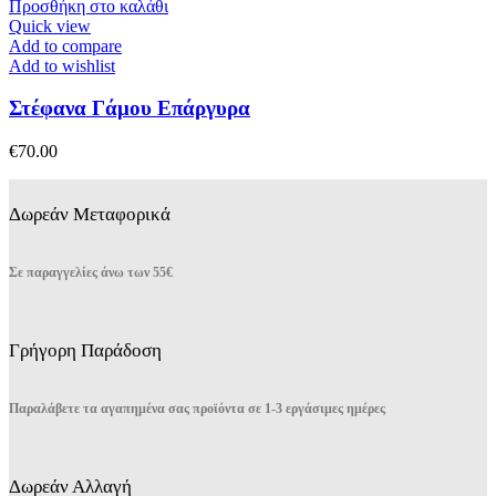
Προσθήκη στο καλάθι
Quick view
Add to compare
Add to wishlist
Στέφανα Γάμου Επάργυρα
€
70.00
Δωρεάν Μεταφορικά
Σε παραγγελίες άνω των 55€
Γρήγορη Παράδοση
Παραλάβετε τα αγαπημένα σας προϊόντα σε 1-3 εργάσιμες ημέρες
Δωρεάν Αλλαγή