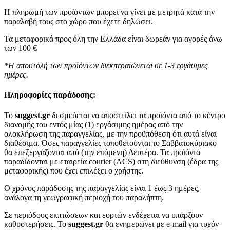
Η πληρωμή των προϊόντων μπορεί να γίνει με μετρητά κατά την
παραλαβή τους στο χώρο που έχετε δηλώσει.
Τα μεταφορικά προς όλη την Ελλάδα είναι δωρεάν για αγορές άνω
των 100 €
*Η αποστολή των προϊόντων διεκπεραιώνεται σε 1-3 εργάσιμες
ημέρες.
Πληροφορίες παράδοσης:
To
suggest.gr
δεσμεύεται να αποστείλει τα προϊόντα από το κέντρο
διανομής του εντός μίας (1) εργάσιμης ημέρας από την
ολοκλήρωση της παραγγελίας, με την προϋπόθεση ότι αυτά είναι
διαθέσιμα. Όσες παραγγελίες τοποθετούνται το Σαββατοκύριακο
θα επεξεργάζονται από (την επόμενη) Δευτέρα. Τα προϊόντα
παραδίδονται με εταιρεία courier (ACS) στη διεύθυνση (έδρα της
μεταφορικής) που έχει επιλέξει ο χρήστης.
Ο χρόνος παράδοσης της παραγγελίας είναι 1 έως 3 ημέρες,
ανάλογα τη γεωγραφική περιοχή του παραλήπτη.
Σε περιόδους εκπτώσεων και εορτών ενδέχεται να υπάρξουν
καθυστερήσεις. Το
suggest.gr
θα ενημερώνει με e-mail για τυχόν