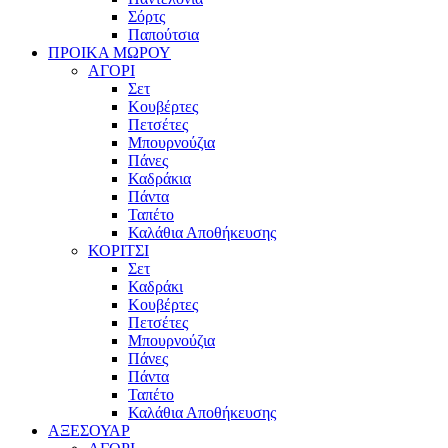
Σόρτς
Παπούτσια
ΠΡΟΙΚΑ ΜΩΡΟΥ
ΑΓΟΡΙ
Σετ
Κουβέρτες
Πετσέτες
Μπουρνούζια
Πάνες
Καδράκια
Πάντα
Ταπέτο
Καλάθια Αποθήκευσης
ΚΟΡΙΤΣΙ
Σετ
Καδράκι
Κουβέρτες
Πετσέτες
Μπουρνούζια
Πάνες
Πάντα
Ταπέτο
Καλάθια Αποθήκευσης
ΑΞΕΣΟΥΑΡ