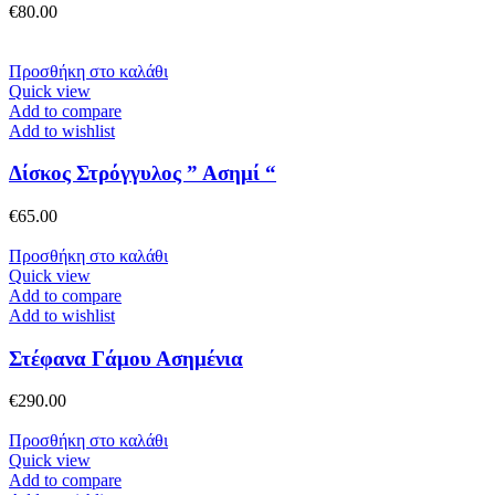
€
80.00
Προσθήκη στο καλάθι
Quick view
Add to compare
Add to wishlist
Δίσκος Στρόγγυλος ” Ασημί “
€
65.00
Προσθήκη στο καλάθι
Quick view
Add to compare
Add to wishlist
Στέφανα Γάμου Ασημένια
€
290.00
Προσθήκη στο καλάθι
Quick view
Add to compare