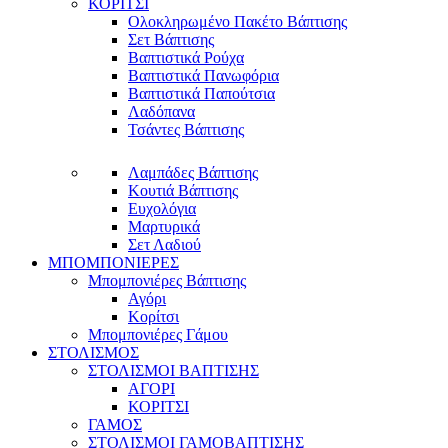
ΚΟΡΙΤΣΙ
Ολοκληρωμένο Πακέτο Βάπτισης
Σετ Βάπτισης
Βαπτιστικά Ρούχα
Βαπτιστικά Πανωφόρια
Βαπτιστικά Παπούτσια
Λαδόπανα
Τσάντες Βάπτισης
Λαμπάδες Βάπτισης
Κουτιά Βάπτισης
Ευχολόγια
Μαρτυρικά
Σετ Λαδιού
ΜΠΟΜΠΟΝΙΕΡΕΣ
Μπομπονιέρες Βάπτισης
Αγόρι
Κορίτσι
Μπομπονιέρες Γάμου
ΣΤΟΛΙΣΜΟΣ
ΣΤΟΛΙΣΜΟΙ ΒΑΠΤΙΣΗΣ
ΑΓΟΡΙ
ΚΟΡΙΤΣΙ
ΓΑΜΟΣ
ΣΤΟΛΙΣΜΟΙ ΓΑΜΟΒΑΠΤΙΣΗΣ