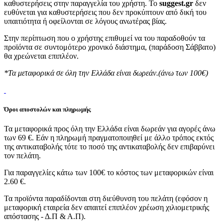
καθυστερήσεις στην παραγγελία του χρήστη. Το
suggest.gr
δεν
ευθύνεται για καθυστερήσεις που δεν προκύπτουν από δική του
υπαιτιότητα ή οφείλονται σε λόγους ανωτέρας βίας.
Στην περίπτωση που ο χρήστης επιθυμεί να του παραδοθούν τα
προϊόντα σε συντομότερο χρονικό διάστημα, (παράδοση Σάββατο)
θα χρεώνεται επιπλέον.
*Τα μεταφορικά σε όλη την Ελλάδα είναι δωρεάν.(άνω των 100€)
Όροι αποστολών και πληρωμής
Τα μεταφορικά προς όλη την Ελλάδα είναι δωρεάν για αγορές άνω
των 69 €. Εάν η πληρωμή πραγματοποιηθεί με άλλο τρόπος εκτός
της αντικαταβολής τότε το ποσό της αντικαταβολής δεν επιβαρύνει
τον πελάτη.
Για παραγγελίες κάτω των 100€ το κόστος των μεταφορικών είναι
2.60 €.
Τα προϊόντα παραδίδονται στη διεύθυνση του πελάτη (εφόσον η
μεταφορική εταιρεία δεν απαιτεί επιπλέον χρέωση χιλιομετρικής
απόστασης - Δ.Π & Α.Π).