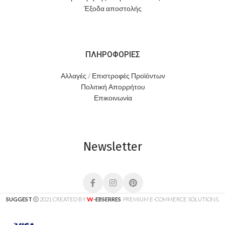
Έξοδα αποστολής
ΠΛΗΡΟΦΟΡΙΕΣ
Αλλαγές / Επιστροφές Προϊόντων
Πολιτική Απορρήτου
Επικοινωνία
Newsletter
W
SUGGEST
2021 CREATED BY
-EBSERRES
. PREMIUM E-COMMERCE SOLUTIONS.