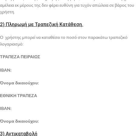
αμέλεια εκ μέρους της δεν φέρει ευθύνη για τυχόν απώλεια σε βάρος του
χρήστη.
2) Πληρωμή με Τραπεζική Κατάθεση.
Ο χρήστης μπορεί να καταθέσει το ποσό στον παρακάτω τραπεζικό
λογαριασμό:
ΤΡΑΠΕΖΑ ΠΕΙΡΑΙΩΣ
IBAN:
Όνομα δικαιούχου:
ΕΘΝΙΚΗ ΤΡΑΠΕΖΑ
IBAN:
Όνομα δικαιούχου:
3) Αντικαταβολή