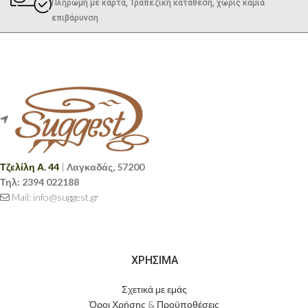
Πληρωμή με κάρτα, Τραπεζική κατάθεση, χωρίς καμία
επιβάρυνση
Τζελίλη Α. 44
|
Λαγκαδάς, 57200
Τηλ:
2394 022188
Mail: info@suggest.gr
ΧΡΗΣΙΜΑ
Σχετικά με εμάς
Όροι Χρήσης & Προϋποθέσεις