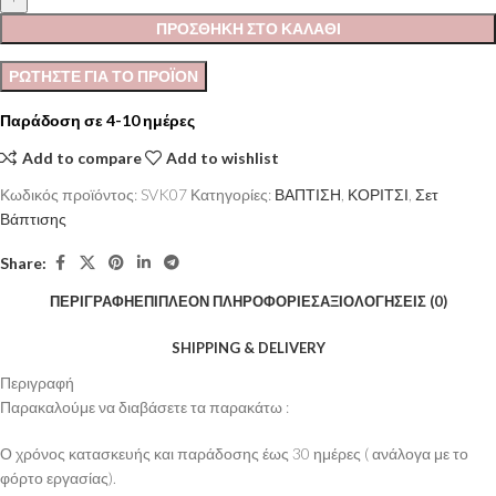
ΠΡΟΣΘΉΚΗ ΣΤΟ ΚΑΛΆΘΙ
Παράδοση σε 4-10 ημέρες
Add to compare
Add to wishlist
Κωδικός προϊόντος:
SVK07
Κατηγορίες:
ΒΑΠΤΙΣΗ
,
ΚΟΡΙΤΣΙ
,
Σετ
Βάπτισης
Share:
ΠΕΡΙΓΡΑΦΉ
ΕΠΙΠΛΈΟΝ ΠΛΗΡΟΦΟΡΊΕΣ
ΑΞΙΟΛΟΓΉΣΕΙΣ (0)
SHIPPING & DELIVERY
Περιγραφή
Παρακαλούμε να διαβάσετε τα παρακάτω :
Ο χρόνος κατασκευής και παράδοσης έως 30 ημέρες ( ανάλογα με το
φόρτο εργασίας).