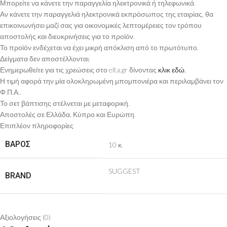
Μπορείτε να κάνετε την παραγγελία ηλεκτρονικά ή τηλεφωνικά.
Αν κάνετε την παραγγελιά ηλεκτρονικά εκπρόσωπος της εταιρίας, θα
επικοινωνήσει μαζί σας για οικονομικές λεπτομέρειες τον τρόπου
αποστολής και διευκρινήσεις για το προϊόν.
Το προϊόν ενδέχεται να έχει μικρή απόκλιση από το πρωτότυπο.
Δείγματα δεν αποστέλλονται.
Ενημερωθείτε για τις χρεώσεις στο elta.gr δίνοντας
κλικ εδώ.
Η τιμή αφορά την μία ολοκληρωμένη μπομπονιέρα και περιλαμβάνει τον
Φ.Π.Α..
Το σετ βάπτισης στέλνεται με μεταφορική.
Αποστολές σε Ελλάδα, Κύπρο και Ευρώπη.
Επιπλέον πληροφορίες
ΒΆΡΟΣ
10 κ.
SUGGEST
BRAND
Αξιολογήσεις (0)