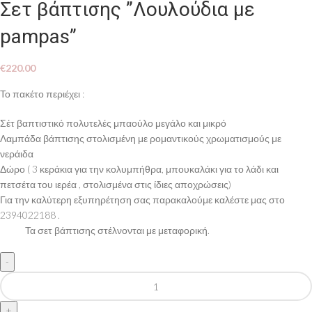
Σετ βάπτισης ”Λουλούδια με
pampas”
€
220.00
Το πακέτο περιέχει :
Σέτ βαπτιστικό πολυτελές μπαούλο μεγάλο και μικρό
Λαμπάδα βάπτισης στολισμένη με ρομαντικούς χρωματισμούς με
νεράιδα
Δώρο ( 3 κεράκια για την κολυμπήθρα, μπουκαλάκι για το λάδι και
πετσέτα του ιερέα , στολισμένα στις ίδιες αποχρώσεις)
Για την καλύτερη εξυπηρέτηση σας παρακαλούμε καλέστε μας στο
2394022188 .
Τα σετ βάπτισης στέλνονται με μεταφορική.