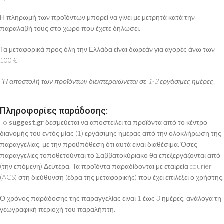
Η πληρωμή των προϊόντων μπορεί να γίνει με μετρητά κατά την
παραλαβή τους στο χώρο που έχετε δηλώσει.
Τα μεταφορικά προς όλη την Ελλάδα είναι δωρεάν για αγορές άνω των
100 €
*Η αποστολή των προϊόντων διεκπεραιώνεται σε 1-3 εργάσιμες ημέρες.
Πληροφορίες παράδοσης:
To
suggest.gr
δεσμεύεται να αποστείλει τα προϊόντα από το κέντρο
διανομής του εντός μίας (1) εργάσιμης ημέρας από την ολοκλήρωση της
παραγγελίας, με την προϋπόθεση ότι αυτά είναι διαθέσιμα. Όσες
παραγγελίες τοποθετούνται το Σαββατοκύριακο θα επεξεργάζονται από
(την επόμενη) Δευτέρα. Τα προϊόντα παραδίδονται με εταιρεία courier
(ACS) στη διεύθυνση (έδρα της μεταφορικής) που έχει επιλέξει ο χρήστης.
Ο χρόνος παράδοσης της παραγγελίας είναι 1 έως 3 ημέρες, ανάλογα τη
γεωγραφική περιοχή του παραλήπτη.