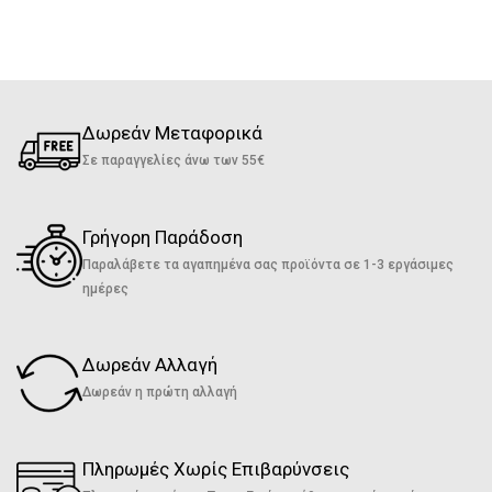
Δωρεάν Μεταφορικά
Σε παραγγελίες άνω των 55€
Γρήγορη Παράδοση
Παραλάβετε τα αγαπημένα σας προϊόντα σε 1-3 εργάσιμες
ημέρες
Δωρεάν Αλλαγή
Δωρεάν η πρώτη αλλαγή
Πληρωμές Χωρίς Επιβαρύνσεις