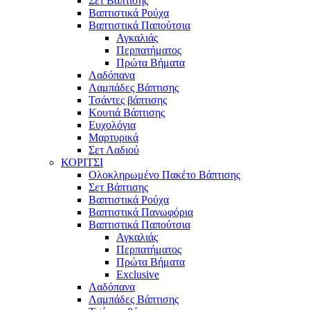
Σετ Βάπτισης
Βαπτιστικά Ρούχα
Βαπτιστικά Παπούτσια
Αγκαλιάς
Περπατήματος
Πρώτα Βήματα
Λαδόπανα
Λαμπάδες Βάπτισης
Τσάντες βάπτισης
Κουτιά Βάπτισης
Ευχολόγια
Μαρτυρικά
Σετ Λαδιού
ΚΟΡΙΤΣΙ
Ολοκληρωμένο Πακέτο Βάπτισης
Σετ Βάπτισης
Βαπτιστικά Ρούχα
Βαπτιστικά Πανωφόρια
Βαπτιστικά Παπούτσια
Αγκαλιάς
Περπατήματος
Πρώτα Βήματα
Exclusive
Λαδόπανα
Λαμπάδες Βάπτισης