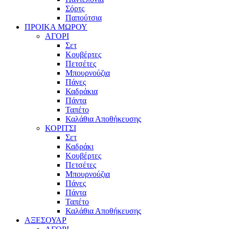
Σόρτς
Παπούτσια
ΠΡΟΙΚΑ ΜΩΡΟΥ
ΑΓΟΡΙ
Σετ
Κουβέρτες
Πετσέτες
Μπουρνούζια
Πάνες
Καδράκια
Πάντα
Ταπέτο
Καλάθια Αποθήκευσης
ΚΟΡΙΤΣΙ
Σετ
Καδράκι
Κουβέρτες
Πετσέτες
Μπουρνούζια
Πάνες
Πάντα
Ταπέτο
Καλάθια Αποθήκευσης
ΑΞΕΣΟΥΑΡ