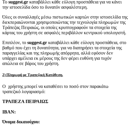
Το
suggest.gr
καταβάλλει κάθε εύλογη προσπάθεια για να κάνει
την ιστοσελίδα όσο το δυνατόν ασφαλέστερη.
Όλες οι συναλλαγές μέσω πιστωτικών καρτών στην ιστοσελίδα της
διεκπεραιώνονται χρησιμοποιώντας την τεχνολογία πληρωμών της
Τράπεζας Πειραιώς, οι οποίες κρυπτογραφούν τα στοιχεία της
κάρτας του χρήστη σε ασφαλές περιβάλλον κεντρικού υπολογιστή.
Επιπλέον, το
suggest.gr
καταβάλλει κάθε εύλογη προσπάθεια, στο
βαθμό που έχει τη δυνατότητα, για να διατηρήσει τα στοιχεία της
παραγγελίας και της πληρωμής απόρρητα, αλλά εφόσον δεν
υπάρχει αμέλεια εκ μέρους της δεν φέρει ευθύνη για τυχόν
απώλεια σε βάρος του χρήστη.
2) Πληρωμή με Τραπεζική Κατάθεση.
Ο χρήστης μπορεί να καταθέσει το ποσό στον παρακάτω
τραπεζικό λογαριασμό:
ΤΡΑΠΕΖΑ ΠΕΙΡΑΙΩΣ
IBAN:
Όνομα δικαιούχου: