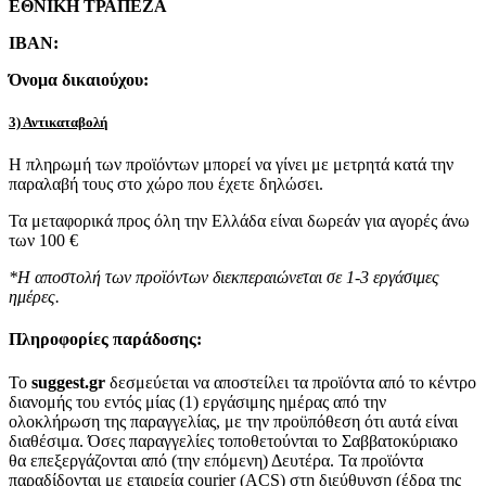
ΕΘΝΙΚΗ ΤΡΑΠΕΖΑ
IBAN:
Όνομα δικαιούχου:
3) Αντικαταβολή
Η πληρωμή των προϊόντων μπορεί να γίνει με μετρητά κατά την
παραλαβή τους στο χώρο που έχετε δηλώσει.
Τα μεταφορικά προς όλη την Ελλάδα είναι δωρεάν για αγορές άνω
των 100 €
*Η αποστολή των προϊόντων διεκπεραιώνεται σε 1-3 εργάσιμες
ημέρες.
Πληροφορίες παράδοσης:
To
suggest.gr
δεσμεύεται να αποστείλει τα προϊόντα από το κέντρο
διανομής του εντός μίας (1) εργάσιμης ημέρας από την
ολοκλήρωση της παραγγελίας, με την προϋπόθεση ότι αυτά είναι
διαθέσιμα. Όσες παραγγελίες τοποθετούνται το Σαββατοκύριακο
θα επεξεργάζονται από (την επόμενη) Δευτέρα. Τα προϊόντα
παραδίδονται με εταιρεία courier (ACS) στη διεύθυνση (έδρα της