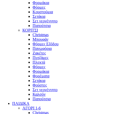
Φορμάκια
Φόρμες
Κουστούμια
Σετάκια
Σετ νεογέννητο
Παπούτσια
ΚΟΡΙΤΣΙ
Christmas
Μπουφάν
Φόρμες Εξόδου
Πανωφόρια
Ζακέτες
Πυτζάμες
Πλεκτά
Φόρμες
Φορμάκια
Φορέματα
Σετάκια
Φούστες
Σετ νεογέννητο
Καλσόν
Παπούτσια
ΠΑΙΔΙΚΑ
ΑΓΟΡΙ 1-6
Christmas