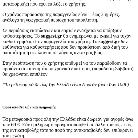
μεταφορικής) που έχει επιλέξει ο χρήστης.
Ο χρόνος παράδοσης της παραγγελίας είναι 1 έως 3 ημέρες,
ανάλογα τη γεωγραφική περιοχή του παραλήπτη.
Σε περιόδους εκπτώσεων και εορτών ενδέχεται να υπάρξουν
καθυστερήσεις. Το
suggest.gr
θα ενημερώνει με e-mail για τυχόν
καθυστερήσεις στην παραγγελία του χρήστη. Το
suggest.gr
δεν
ευθύνεται για καθυστερήσεις που δεν προκύπτουν από δική του
υπαιτιότητα ή οφείλονται σε λόγους ανωτέρας βίας.
Στην περίπτωση που ο χρήστης επιθυμεί να του παραδοθούν τα
προϊόντα σε συντομότερο χρονικό διάστημα, (παράδοση Σάββατο)
θα χρεώνεται επιπλέον.
*Τα μεταφορικά σε όλη την Ελλάδα είναι δωρεάν.(άνω των 100€)
Όροι αποστολών και πληρωμής
Τα μεταφορικά προς όλη την Ελλάδα είναι δωρεάν για αγορές άνω
των 69 €. Εάν η πληρωμή πραγματοποιηθεί με άλλο τρόπος εκτός
της αντικαταβολής τότε το ποσό της αντικαταβολής δεν επιβαρύνει
τον πελάτη.