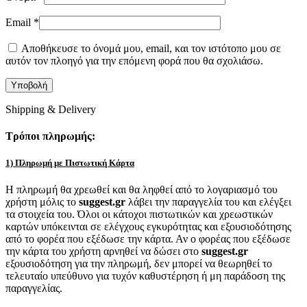
Email
*
Αποθήκευσε το όνομά μου, email, και τον ιστότοπο μου σε
αυτόν τον πλοηγό για την επόμενη φορά που θα σχολιάσω.
Shipping & Delivery
Τρόποι πληρωμής:
1) Πληρωμή με Πιστωτική Κάρτα
Η πληρωμή θα χρεωθεί και θα ληφθεί από το λογαριασμό του
χρήστη μόλις το
suggest.gr
λάβει την παραγγελία του και ελέγξει
τα στοιχεία του. Όλοι οι κάτοχοι πιστωτικών και χρεωστικών
καρτών υπόκεινται σε ελέγχους εγκυρότητας και εξουσιοδότησης
από το φορέα που εξέδωσε την κάρτα. Αν ο φορέας που εξέδωσε
την κάρτα του χρήστη αρνηθεί να δώσει στο
suggest.gr
εξουσιοδότηση για την πληρωμή, δεν μπορεί να θεωρηθεί το
τελευταίο υπεύθυνο για τυχόν καθυστέρηση ή μη παράδοση της
παραγγελίας.