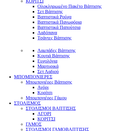
ΚΟΡΙΤΣΙ
Ολοκληρωμένο Πακέτο Βάπτισης
Σετ Βάπτισης
Βαπτιστικά Ρούχα
Βαπτιστικά Πανωφόρια
Βαπτιστικά Παπούτσια
Λαδόπανα
Τσάντες Βάπτισης
Λαμπάδες Βάπτισης
Κουτιά Βάπτισης
Ευχολόγια
Μαρτυρικά
Σετ Λαδιού
ΜΠΟΜΠΟΝΙΕΡΕΣ
Μπομπονιέρες Βάπτισης
Αγόρι
Κορίτσι
Μπομπονιέρες Γάμου
ΣΤΟΛΙΣΜΟΣ
ΣΤΟΛΙΣΜΟΙ ΒΑΠΤΙΣΗΣ
ΑΓΟΡΙ
ΚΟΡΙΤΣΙ
ΓΑΜΟΣ
ΣΤΟΛΙΣΜΟΙ ΓΑΜΟΒΑΠΤΙΣΗΣ