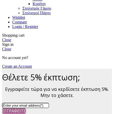
Κορίτσι
Στολισμός Γάμου
Στολισμοί Πάρτυ
Wishlist
Compare
Login / Register
Shopping cart
Close
Sign in
Close
No account yet?
Create an Account
Θέλετε 5% έκπτωση;
Εγγραφείτε τώρα για να κερδίσετε έκπτωση 5%.
Μην το χάσετε.
ΕΓΓΡΑΦΕΙΤΕ