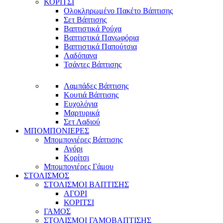
ΚΟΡΙΤΣΙ
Ολοκληρωμένο Πακέτο Βάπτισης
Σετ Βάπτισης
Βαπτιστικά Ρούχα
Βαπτιστικά Πανωφόρια
Βαπτιστικά Παπούτσια
Λαδόπανα
Τσάντες Βάπτισης
Λαμπάδες Βάπτισης
Κουτιά Βάπτισης
Ευχολόγια
Μαρτυρικά
Σετ Λαδιού
ΜΠΟΜΠΟΝΙΕΡΕΣ
Μπομπονιέρες Βάπτισης
Αγόρι
Κορίτσι
Μπομπονιέρες Γάμου
ΣΤΟΛΙΣΜΟΣ
ΣΤΟΛΙΣΜΟΙ ΒΑΠΤΙΣΗΣ
ΑΓΟΡΙ
ΚΟΡΙΤΣΙ
ΓΑΜΟΣ
ΣΤΟΛΙΣΜΟΙ ΓΑΜΟΒΑΠΤΙΣΗΣ