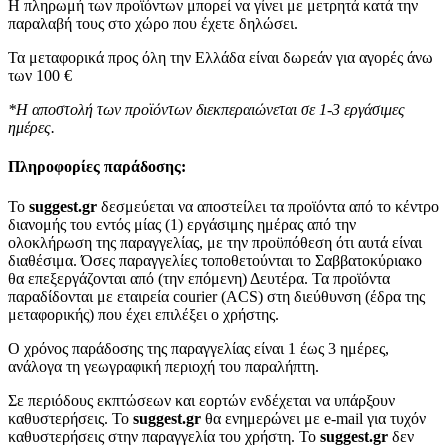
Η πληρωμή των προϊόντων μπορεί να γίνει με μετρητά κατά την
παραλαβή τους στο χώρο που έχετε δηλώσει.
Τα μεταφορικά προς όλη την Ελλάδα είναι δωρεάν για αγορές άνω
των 100 €
*Η αποστολή των προϊόντων διεκπεραιώνεται σε 1-3 εργάσιμες
ημέρες.
Πληροφορίες παράδοσης:
To
suggest.gr
δεσμεύεται να αποστείλει τα προϊόντα από το κέντρο
διανομής του εντός μίας (1) εργάσιμης ημέρας από την
ολοκλήρωση της παραγγελίας, με την προϋπόθεση ότι αυτά είναι
διαθέσιμα. Όσες παραγγελίες τοποθετούνται το Σαββατοκύριακο
θα επεξεργάζονται από (την επόμενη) Δευτέρα. Τα προϊόντα
παραδίδονται με εταιρεία courier (ACS) στη διεύθυνση (έδρα της
μεταφορικής) που έχει επιλέξει ο χρήστης.
Ο χρόνος παράδοσης της παραγγελίας είναι 1 έως 3 ημέρες,
ανάλογα τη γεωγραφική περιοχή του παραλήπτη.
Σε περιόδους εκπτώσεων και εορτών ενδέχεται να υπάρξουν
καθυστερήσεις. Το
suggest.gr
θα ενημερώνει με e-mail για τυχόν
καθυστερήσεις στην παραγγελία του χρήστη. Το
suggest.gr
δεν