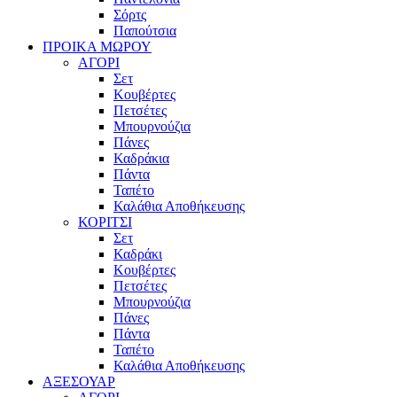
Σόρτς
Παπούτσια
ΠΡΟΙΚΑ ΜΩΡΟΥ
ΑΓΟΡΙ
Σετ
Κουβέρτες
Πετσέτες
Μπουρνούζια
Πάνες
Καδράκια
Πάντα
Ταπέτο
Καλάθια Αποθήκευσης
ΚΟΡΙΤΣΙ
Σετ
Καδράκι
Κουβέρτες
Πετσέτες
Μπουρνούζια
Πάνες
Πάντα
Ταπέτο
Καλάθια Αποθήκευσης
ΑΞΕΣΟΥΑΡ