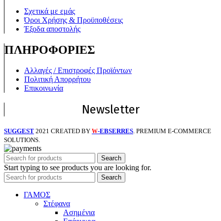
Σχετικά με εμάς
Όροι Χρήσης & Προϋποθέσεις
Έξοδα αποστολής
ΠΛΗΡΟΦΟΡΙΕΣ
Αλλαγές / Επιστροφές Προϊόντων
Πολιτική Απορρήτου
Επικοινωνία
Newsletter
SUGGEST
2021 CREATED BY
-EBSERRES
. PREMIUM E-COMMERCE
W
SOLUTIONS.
Search
Start typing to see products you are looking for.
Search
ΓΑΜΟΣ
Στέφανα
Ασημένια