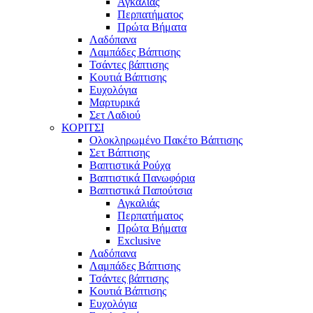
Αγκαλιάς
Περπατήματος
Πρώτα Βήματα
Λαδόπανα
Λαμπάδες Βάπτισης
Τσάντες βάπτισης
Κουτιά Βάπτισης
Ευχολόγια
Μαρτυρικά
Σετ Λαδιού
ΚΟΡΙΤΣΙ
Ολοκληρωμένο Πακέτο Βάπτισης
Σετ Βάπτισης
Βαπτιστικά Ρούχα
Βαπτιστικά Πανωφόρια
Βαπτιστικά Παπούτσια
Αγκαλιάς
Περπατήματος
Πρώτα Βήματα
Exclusive
Λαδόπανα
Λαμπάδες Βάπτισης
Τσάντες βάπτισης
Κουτιά Βάπτισης
Ευχολόγια