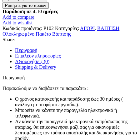
για
Αγόρι
Παράδοση σε 4-10 ημέρες
¨Μικρός
Add to compare
Πρίγκιπας¨
Add to wishlist
ποσότητα
Κωδικός προϊόντος:
P102
Κατηγορίες:
ΑΓΟΡΙ
,
ΒΑΠΤΙΣΗ
,
Ολοκληρωμένο Πακέτο Βάπτισης
Share:
Περιγραφή
Επιπλέον πληροφορίες
Αξιολογήσεις (0)
Shipping & Delivery
Περιγραφή
Παρακαλούμε να διαβάσετε τα παρακάτω :
Ο χρόνος κατασκευής και παράδοσης έως 30 ημέρες (
ανάλογα με το φόρτο εργασίας).
Μπορείτε να κάνετε την παραγγελία ηλεκτρονικά ή
τηλεφωνικά.
Αν κάνετε την παραγγελιά ηλεκτρονικά εκπρόσωπος της
εταιρίας, θα επικοινωνήσει μαζί σας για οικονομικές
λεπτομέρειες τον τρόπου αποστολής και διευκρινήσεις για το
προϊόν.