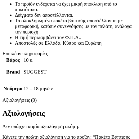
Το προϊόν ενδέχεται να έχει μικρή απόκλιση από το
πρωτότυπο.
Δείγματα δεν αποστέλλονται.
Τα ολοκληρωμένα πακέτα βάπτισης αποστέλλονται με
μεταφορική, κατόπιν συνεννόησης με τον πελάτη, ανάλογα
την περιοχή
Η τιμή περιλαμβάνει τον Φ.Π.Α..
Αποστολές σε Ελλάδα, Κύπρο και Ευρώπη
Επιπλέον πληροφορίες
Βάρος
10 κ.
Brand
SUGGEST
Νούμερο
12 – 18 μηνών
Αξιολογήσεις (0)
Αξιολογήσεις
Δεν υπάρχει καμία αξιολόγηση ακόμη.
Κάνετε την πρώτη αξιολόγηση για το προϊόν: “Πακέτο Βάπτισης