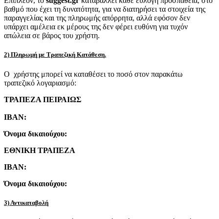
Επιπλέον, το
suggest.gr
καταβάλλει κάθε εύλογη προσπάθεια, στο
βαθμό που έχει τη δυνατότητα, για να διατηρήσει τα στοιχεία της
παραγγελίας και της πληρωμής απόρρητα, αλλά εφόσον δεν
υπάρχει αμέλεια εκ μέρους της δεν φέρει ευθύνη για τυχόν
απώλεια σε βάρος του χρήστη.
2) Πληρωμή με Τραπεζική Κατάθεση.
Ο χρήστης μπορεί να καταθέσει το ποσό στον παρακάτω
τραπεζικό λογαριασμό:
ΤΡΑΠΕΖΑ ΠΕΙΡΑΙΩΣ
IBAN:
Όνομα δικαιούχου:
ΕΘΝΙΚΗ ΤΡΑΠΕΖΑ
IBAN:
Όνομα δικαιούχου:
3) Αντικαταβολή