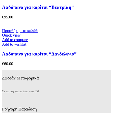
Λαδόπανο για κορίτσι “Βεατρίκη”
€
95.00
Προσθήκη στο καλάθι
Quick view
Add to compare
Add to wishlist
Λαδόπανο για κορίτσι “Δανδελένιο”
€
60.00
Δωρεάν Μεταφορικά
Σε παραγγελίες άνω των 55€
Γρήγορη Παράδοση