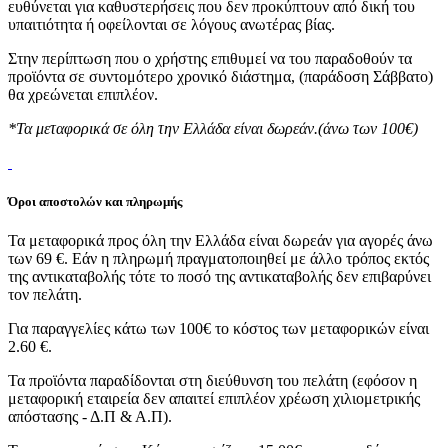
ευθύνεται για καθυστερήσεις που δεν προκύπτουν από δική του
υπαιτιότητα ή οφείλονται σε λόγους ανωτέρας βίας.
Στην περίπτωση που ο χρήστης επιθυμεί να του παραδοθούν τα
προϊόντα σε συντομότερο χρονικό διάστημα, (παράδοση Σάββατο)
θα χρεώνεται επιπλέον.
*Τα μεταφορικά σε όλη την Ελλάδα είναι δωρεάν.(άνω των 100€)
Όροι αποστολών και πληρωμής
Τα μεταφορικά προς όλη την Ελλάδα είναι δωρεάν για αγορές άνω
των 69 €. Εάν η πληρωμή πραγματοποιηθεί με άλλο τρόπος εκτός
της αντικαταβολής τότε το ποσό της αντικαταβολής δεν επιβαρύνει
τον πελάτη.
Για παραγγελίες κάτω των 100€ το κόστος των μεταφορικών είναι
2.60 €.
Τα προϊόντα παραδίδονται στη διεύθυνση του πελάτη (εφόσον η
μεταφορική εταιρεία δεν απαιτεί επιπλέον χρέωση χιλιομετρικής
απόστασης - Δ.Π & Α.Π).