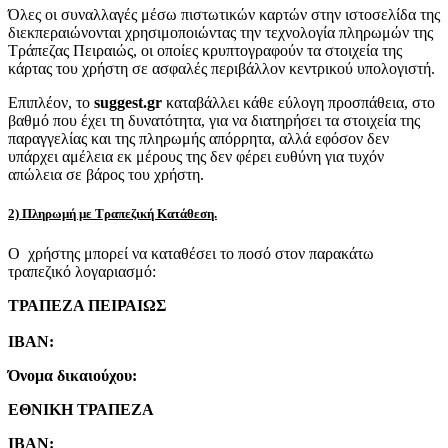
Όλες οι συναλλαγές μέσω πιστωτικών καρτών στην ιστοσελίδα της
διεκπεραιώνονται χρησιμοποιώντας την τεχνολογία πληρωμών της
Τράπεζας Πειραιώς, οι οποίες κρυπτογραφούν τα στοιχεία της
κάρτας του χρήστη σε ασφαλές περιβάλλον κεντρικού υπολογιστή.
Επιπλέον, το
suggest.gr
καταβάλλει κάθε εύλογη προσπάθεια, στο
βαθμό που έχει τη δυνατότητα, για να διατηρήσει τα στοιχεία της
παραγγελίας και της πληρωμής απόρρητα, αλλά εφόσον δεν
υπάρχει αμέλεια εκ μέρους της δεν φέρει ευθύνη για τυχόν
απώλεια σε βάρος του χρήστη.
2) Πληρωμή με Τραπεζική Κατάθεση.
Ο χρήστης μπορεί να καταθέσει το ποσό στον παρακάτω
τραπεζικό λογαριασμό:
ΤΡΑΠΕΖΑ ΠΕΙΡΑΙΩΣ
IBAN:
Όνομα δικαιούχου:
ΕΘΝΙΚΗ ΤΡΑΠΕΖΑ
IBAN: