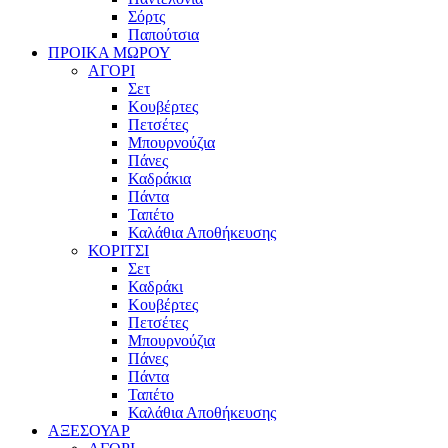
Σόρτς
Παπούτσια
ΠΡΟΙΚΑ ΜΩΡΟΥ
ΑΓΟΡΙ
Σετ
Κουβέρτες
Πετσέτες
Μπουρνούζια
Πάνες
Καδράκια
Πάντα
Ταπέτο
Καλάθια Αποθήκευσης
ΚΟΡΙΤΣΙ
Σετ
Καδράκι
Κουβέρτες
Πετσέτες
Μπουρνούζια
Πάνες
Πάντα
Ταπέτο
Καλάθια Αποθήκευσης
ΑΞΕΣΟΥΑΡ