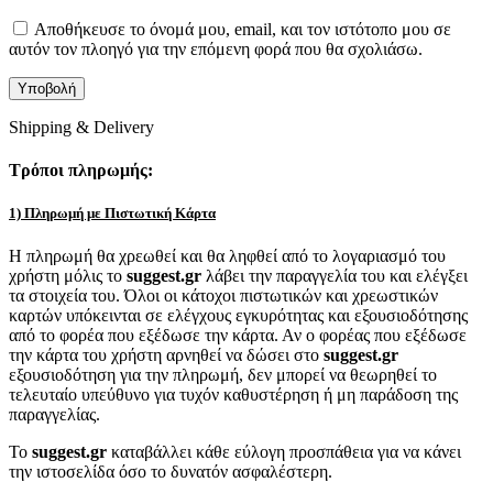
Αποθήκευσε το όνομά μου, email, και τον ιστότοπο μου σε
αυτόν τον πλοηγό για την επόμενη φορά που θα σχολιάσω.
Shipping & Delivery
Τρόποι πληρωμής:
1) Πληρωμή με Πιστωτική Κάρτα
Η πληρωμή θα χρεωθεί και θα ληφθεί από το λογαριασμό του
χρήστη μόλις το
suggest.gr
λάβει την παραγγελία του και ελέγξει
τα στοιχεία του. Όλοι οι κάτοχοι πιστωτικών και χρεωστικών
καρτών υπόκεινται σε ελέγχους εγκυρότητας και εξουσιοδότησης
από το φορέα που εξέδωσε την κάρτα. Αν ο φορέας που εξέδωσε
την κάρτα του χρήστη αρνηθεί να δώσει στο
suggest.gr
εξουσιοδότηση για την πληρωμή, δεν μπορεί να θεωρηθεί το
τελευταίο υπεύθυνο για τυχόν καθυστέρηση ή μη παράδοση της
παραγγελίας.
Το
suggest.gr
καταβάλλει κάθε εύλογη προσπάθεια για να κάνει
την ιστοσελίδα όσο το δυνατόν ασφαλέστερη.