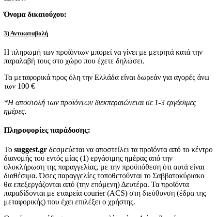
Όνομα δικαιούχου:
3) Αντικαταβολή
Η πληρωμή των προϊόντων μπορεί να γίνει με μετρητά κατά την
παραλαβή τους στο χώρο που έχετε δηλώσει.
Τα μεταφορικά προς όλη την Ελλάδα είναι δωρεάν για αγορές άνω
των 100 €
*Η αποστολή των προϊόντων διεκπεραιώνεται σε 1-3 εργάσιμες
ημέρες.
Πληροφορίες παράδοσης:
To
suggest.gr
δεσμεύεται να αποστείλει τα προϊόντα από το κέντρο
διανομής του εντός μίας (1) εργάσιμης ημέρας από την
ολοκλήρωση της παραγγελίας, με την προϋπόθεση ότι αυτά είναι
διαθέσιμα. Όσες παραγγελίες τοποθετούνται το Σαββατοκύριακο
θα επεξεργάζονται από (την επόμενη) Δευτέρα. Τα προϊόντα
παραδίδονται με εταιρεία courier (ACS) στη διεύθυνση (έδρα της
μεταφορικής) που έχει επιλέξει ο χρήστης.