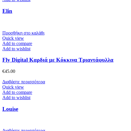
Elin
Προσθήκη στο καλάθι
Quick view
Add to compare
Add to wishlist
Fly Digital Καρδιά με Κόκκινα Τριαντάφυλλα
€
45.00
Διαβάστε περισσότερα
Quick view
Add to compare
Add to wishlist
Louise
Διαβάστε περισσότερα