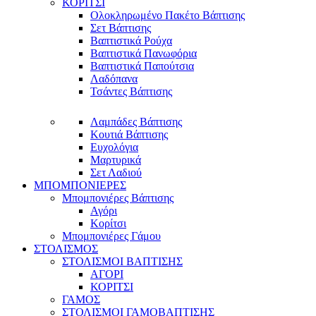
ΚΟΡΙΤΣΙ
Ολοκληρωμένο Πακέτο Βάπτισης
Σετ Βάπτισης
Βαπτιστικά Ρούχα
Βαπτιστικά Πανωφόρια
Βαπτιστικά Παπούτσια
Λαδόπανα
Τσάντες Βάπτισης
Λαμπάδες Βάπτισης
Κουτιά Βάπτισης
Ευχολόγια
Μαρτυρικά
Σετ Λαδιού
ΜΠΟΜΠΟΝΙΕΡΕΣ
Μπομπονιέρες Βάπτισης
Αγόρι
Κορίτσι
Μπομπονιέρες Γάμου
ΣΤΟΛΙΣΜΟΣ
ΣΤΟΛΙΣΜΟΙ ΒΑΠΤΙΣΗΣ
ΑΓΟΡΙ
ΚΟΡΙΤΣΙ
ΓΑΜΟΣ
ΣΤΟΛΙΣΜΟΙ ΓΑΜΟΒΑΠΤΙΣΗΣ