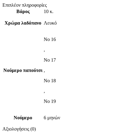
Επιπλέον πληροφορίες
Βάρος
10 κ.
Χρώμα λαδόπανο
Λευκό
No 16
,
No 17
Νούμερο παπούτσι
,
No 18
,
No 19
Νούμερο
6 μηνών
Αξιολογήσεις (0)