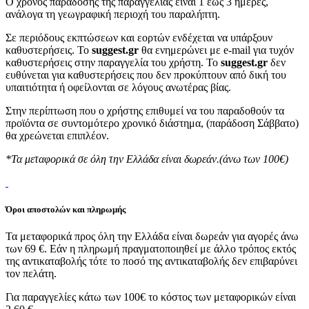
Ο χρόνος παράδοσης της παραγγελίας είναι 1 έως 3 ημέρες,
ανάλογα τη γεωγραφική περιοχή του παραλήπτη.
Σε περιόδους εκπτώσεων και εορτών ενδέχεται να υπάρξουν
καθυστερήσεις. Το
suggest.gr
θα ενημερώνει με e-mail για τυχόν
καθυστερήσεις στην παραγγελία του χρήστη. Το
suggest.gr
δεν
ευθύνεται για καθυστερήσεις που δεν προκύπτουν από δική του
υπαιτιότητα ή οφείλονται σε λόγους ανωτέρας βίας.
Στην περίπτωση που ο χρήστης επιθυμεί να του παραδοθούν τα
προϊόντα σε συντομότερο χρονικό διάστημα, (παράδοση Σάββατο)
θα χρεώνεται επιπλέον.
*Τα μεταφορικά σε όλη την Ελλάδα είναι δωρεάν.(άνω των 100€)
Όροι αποστολών και πληρωμής
Τα μεταφορικά προς όλη την Ελλάδα είναι δωρεάν για αγορές άνω
των 69 €. Εάν η πληρωμή πραγματοποιηθεί με άλλο τρόπος εκτός
της αντικαταβολής τότε το ποσό της αντικαταβολής δεν επιβαρύνει
τον πελάτη.
Για παραγγελίες κάτω των 100€ το κόστος των μεταφορικών είναι