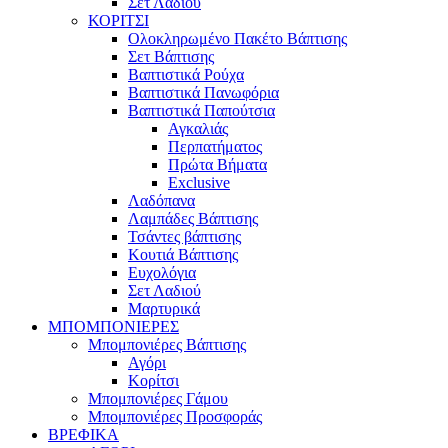
Σετ Λαδιού
ΚΟΡΙΤΣΙ
Ολοκληρωμένο Πακέτο Βάπτισης
Σετ Βάπτισης
Βαπτιστικά Ρούχα
Βαπτιστικά Πανωφόρια
Βαπτιστικά Παπούτσια
Αγκαλιάς
Περπατήματος
Πρώτα Βήματα
Exclusive
Λαδόπανα
Λαμπάδες Βάπτισης
Τσάντες βάπτισης
Κουτιά Βάπτισης
Ευχολόγια
Σετ Λαδιού
Μαρτυρικά
ΜΠΟΜΠΟΝΙΕΡΕΣ
Μπομπονιέρες Βάπτισης
Αγόρι
Κορίτσι
Μπομπονιέρες Γάμου
Μπομπονιέρες Προσφοράς
ΒΡΕΦΙΚΑ