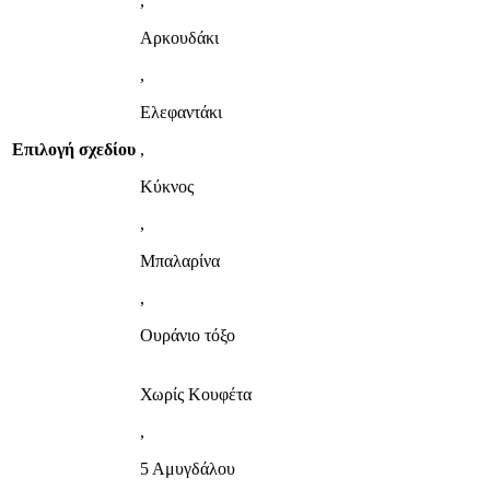
,
Αρκουδάκι
,
Ελεφαντάκι
Επιλογή σχεδίου
,
Κύκνος
,
Μπαλαρίνα
,
Ουράνιο τόξο
Χωρίς Κουφέτα
,
5 Αμυγδάλου