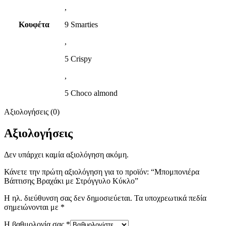
,
Κουφέτα
9 Smarties
,
5 Crispy
,
5 Choco almond
Αξιολογήσεις (0)
Αξιολογήσεις
Δεν υπάρχει καμία αξιολόγηση ακόμη.
Κάνετε την πρώτη αξιολόγηση για το προϊόν: “Μπομπονιέρα
Βάπτισης Βραχάκι με Στρόγγυλο Κύκλο”
Η ηλ. διεύθυνση σας δεν δημοσιεύεται.
Τα υποχρεωτικά πεδία
σημειώνονται με
*
Η βαθμολογία σας
*