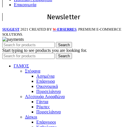
Επικοινωνία
Newsletter
SUGGEST
2021 CREATED BY
-EBSERRES
. PREMIUM E-COMMERCE
W
SOLUTIONS.
Search
Start typing to see products you are looking for.
Search
ΓΑΜΟΣ
Στέφανα
Ασημένια
Επάργυρα
Οικονομικά
Πορσελάνινα
Αξεσουάρ Αρραβώνα
Γάντια
Ρόμπες
Πορσελάνινα
Δίσκοι
Επάργυροι