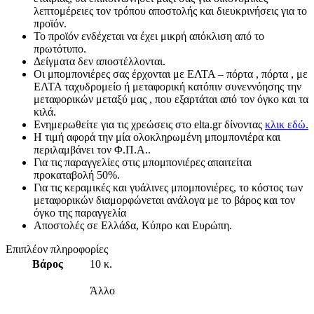
λεπτομέρειες τον τρόπου αποστολής και διευκρινήσεις για το
προϊόν.
Το προϊόν ενδέχεται να έχει μικρή απόκλιση από το
πρωτότυπο.
Δείγματα δεν αποστέλλονται.
Οι μπομπονιέρες σας έρχονται με ΕΛΤΑ – πόρτα , πόρτα , με
ΕΛΤΑ ταχυδρομείο ή μεταφορική κατόπιν συνεννόησης την
μεταφορικών μεταξύ μας , που εξαρτάται από τον όγκο και τα
κιλά.
Ενημερωθείτε για τις χρεώσεις στο elta.gr δίνοντας
κλικ εδώ.
Η τιμή αφορά την μία ολοκληρωμένη μπομπονιέρα και
περιλαμβάνει τον Φ.Π.Α..
Για τις παραγγελίες στις μπομπονιέρες απαιτείται
προκαταβολή 50%.
Για τις κεραμικές και γυάλινες μπομπονιέρες, το κόστος των
μεταφορικών διαμορφώνεται ανάλογα με το βάρος και τον
όγκο της παραγγελία
Αποστολές σε Ελλάδα, Κύπρο και Ευρώπη.
Επιπλέον πληροφορίες
Βάρος
10 κ.
Άλλο