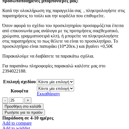
προσωποποιημένες μπομπονιέρες μας!
Κατά την ολοκλήρωση της παραγγελία σας , πληκτρολογήστε στις
παρατηρήσεις το τούλι και την κορδέλα που επιθυμείτε.
Όσον αφορά το σχέδιο του προσκλητηρίου προσαρμόζεται έπειτα
από επικοινωνία μας ανάλογα με τις προτιμήσεις σας(θεματικό,
χρώματα, γραμματοσειρά κλπ), ή μπορείτε να πληκτρολογήστε
στις παρατηρήσεις το πως θέλετε να είναι το προσκλητήριο. Το
προσκλητήριο είναι παπυράκι (10*20εκ.) και βγαίνει +0,50€
Παρακαλούμε να διαβάσετε τα παρακάτω σχόλια.
Για παραπάνω πληροφορίες παρακαλώ καλέστε μας στο
2394022188.
Επιλογή σχεδίου
Κουφέτα
Εκκαθάριση
Μπομπονιέρα
Βάπτισης
Προσθήκη στο καλάθι
Βραχάκι
με
Παράδοση σε 4-10 ημέρες
Στρόγγυλο
Add to compare
Κύκλο
Add to wishlist