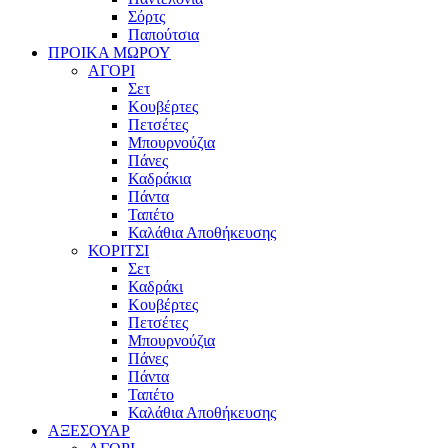
Σόρτς
Παπούτσια
ΠΡΟΙΚΑ ΜΩΡΟΥ
ΑΓΟΡΙ
Σετ
Κουβέρτες
Πετσέτες
Μπουρνούζια
Πάνες
Καδράκια
Πάντα
Ταπέτο
Καλάθια Αποθήκευσης
ΚΟΡΙΤΣΙ
Σετ
Καδράκι
Κουβέρτες
Πετσέτες
Μπουρνούζια
Πάνες
Πάντα
Ταπέτο
Καλάθια Αποθήκευσης
ΑΞΕΣΟΥΑΡ