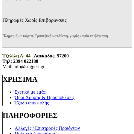
Πληρωμές Χωρίς Επιβαρύνσεις
Πληρωμή με κάρτα, Τραπεζική κατάθεση, χωρίς καμία επιβάρυνση
Τζελίλη Α. 44
|
Λαγκαδάς, 57200
Τηλ:
2394 022188
Mail: info@suggest.gr
ΧΡΗΣΙΜΑ
Σχετικά με εμάς
Όροι Χρήσης & Προϋποθέσεις
Έξοδα αποστολής
ΠΛΗΡΟΦΟΡΙΕΣ
Αλλαγές / Επιστροφές Προϊόντων
Πολιτική Απορρήτου