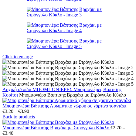
Click to enlarge
Αρχική σελίδα
ΜΠΟΜΠΟΝΙΕΡΕΣ
Μπομπονιέρες Βάπτισης
Κορίτσι
Μπομπονιέρα Βάπτισης Βραχάκι με Στρόγγυλο Κύκλο
Μπομπονιέρα Βάπτισης Αρωματικό χώρου σε χάρτινο τσαντάκι
Price
€
3.20
–
€
3.90
range:
Back to products
€3.20
through
Μπομπονιέρα Βάπτισης Βραχάκι με Στρόγγυλο Κύκλο
€
2.70
–
Price
€3.90
€
3.40