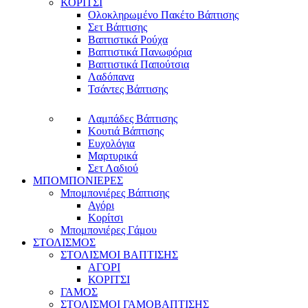
ΚΟΡΙΤΣΙ
Ολοκληρωμένο Πακέτο Βάπτισης
Σετ Βάπτισης
Βαπτιστικά Ρούχα
Βαπτιστικά Πανωφόρια
Βαπτιστικά Παπούτσια
Λαδόπανα
Τσάντες Βάπτισης
Λαμπάδες Βάπτισης
Κουτιά Βάπτισης
Ευχολόγια
Μαρτυρικά
Σετ Λαδιού
ΜΠΟΜΠΟΝΙΕΡΕΣ
Μπομπονιέρες Βάπτισης
Αγόρι
Κορίτσι
Μπομπονιέρες Γάμου
ΣΤΟΛΙΣΜΟΣ
ΣΤΟΛΙΣΜΟΙ ΒΑΠΤΙΣΗΣ
ΑΓΟΡΙ
ΚΟΡΙΤΣΙ
ΓΑΜΟΣ
ΣΤΟΛΙΣΜΟΙ ΓΑΜΟΒΑΠΤΙΣΗΣ