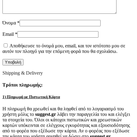
Όνομα
*
Email
*
Αποθήκευσε το όνομά μου, email, και τον ιστότοπο μου σε
αυτόν τον πλοηγό για την επόμενη φορά που θα σχολιάσω.
Shipping & Delivery
Τρόποι πληρωμής:
1) Πληρωμή με Πιστωτική Κάρτα
Η πληρωμή θα χρεωθεί και θα ληφθεί από το λογαριασμό του
χρήστη μόλις το
suggest.gr
λάβει την παραγγελία του και ελέγξει
τα στοιχεία του. Όλοι οι κάτοχοι πιστωτικών και χρεωστικών
καρτών υπόκεινται σε ελέγχους εγκυρότητας και εξουσιοδότησης
από το φορέα που εξέδωσε την κάρτα. Αν ο φορέας που εξέδωσε
την κάρτα του χρήστη αρνηθεί να δώσει στο
suggest.gr