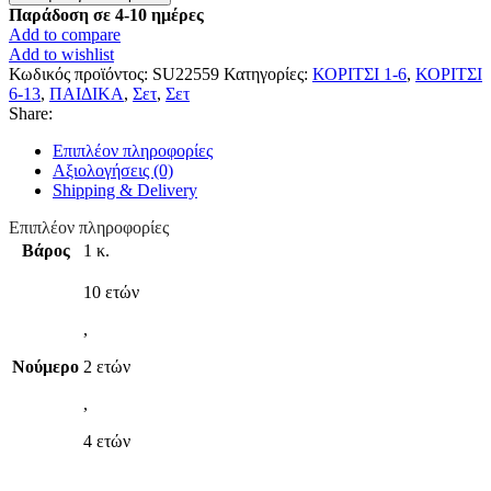
Φόρμα
Παράδοση σε 4-10 ημέρες
ποσότητα
Add to compare
Add to wishlist
Κωδικός προϊόντος:
SU22559
Κατηγορίες:
ΚΟΡΙΤΣΙ 1-6
,
ΚΟΡΙΤΣΙ
6-13
,
ΠΑΙΔΙΚΑ
,
Σετ
,
Σετ
Share:
Επιπλέον πληροφορίες
Αξιολογήσεις (0)
Shipping & Delivery
Επιπλέον πληροφορίες
Βάρος
1 κ.
10 ετών
,
Νούμερο
2 ετών
,
4 ετών