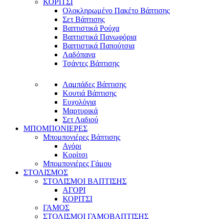
ΚΟΡΙΤΣΙ
Ολοκληρωμένο Πακέτο Βάπτισης
Σετ Βάπτισης
Βαπτιστικά Ρούχα
Βαπτιστικά Πανωφόρια
Βαπτιστικά Παπούτσια
Λαδόπανα
Τσάντες Βάπτισης
Λαμπάδες Βάπτισης
Κουτιά Βάπτισης
Ευχολόγια
Μαρτυρικά
Σετ Λαδιού
ΜΠΟΜΠΟΝΙΕΡΕΣ
Μπομπονιέρες Βάπτισης
Αγόρι
Κορίτσι
Μπομπονιέρες Γάμου
ΣΤΟΛΙΣΜΟΣ
ΣΤΟΛΙΣΜΟΙ ΒΑΠΤΙΣΗΣ
ΑΓΟΡΙ
ΚΟΡΙΤΣΙ
ΓΑΜΟΣ
ΣΤΟΛΙΣΜΟΙ ΓΑΜΟΒΑΠΤΙΣΗΣ