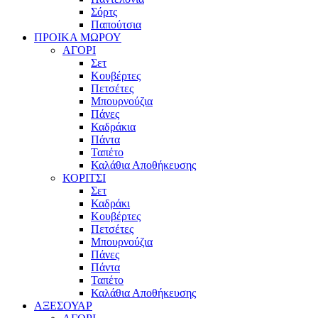
Σόρτς
Παπούτσια
ΠΡΟΙΚΑ ΜΩΡΟΥ
ΑΓΟΡΙ
Σετ
Κουβέρτες
Πετσέτες
Μπουρνούζια
Πάνες
Καδράκια
Πάντα
Ταπέτο
Καλάθια Αποθήκευσης
ΚΟΡΙΤΣΙ
Σετ
Καδράκι
Κουβέρτες
Πετσέτες
Μπουρνούζια
Πάνες
Πάντα
Ταπέτο
Καλάθια Αποθήκευσης
ΑΞΕΣΟΥΑΡ