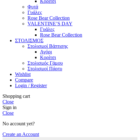
Κορίτσι
Φυτά
Γυάλες
Rose Bear Collection
VALENTINE’S DAY
Γυάλες
Rose Bear Collection
ΣΤΟΛΙΣΜΟΣ
Στολισμοί Βάπτισης
Αγόρι
Κορίτσι
Στολισμός Γάμου
Στολισμοί Πάρτυ
Wishlist
Compare
Login / Register
Shopping cart
Close
Sign in
Close
No account yet?
Create an Account