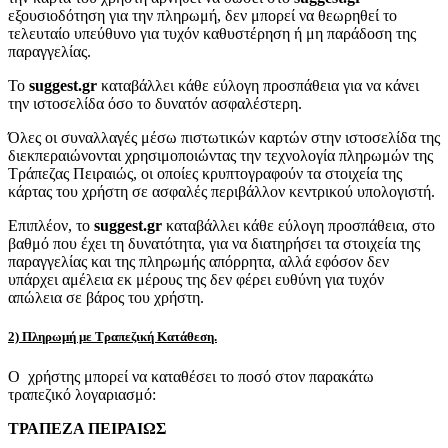
εξουσιοδότηση για την πληρωμή, δεν μπορεί να θεωρηθεί το
τελευταίο υπεύθυνο για τυχόν καθυστέρηση ή μη παράδοση της
παραγγελίας.
Το
suggest.gr
καταβάλλει κάθε εύλογη προσπάθεια για να κάνει
την ιστοσελίδα όσο το δυνατόν ασφαλέστερη.
Όλες οι συναλλαγές μέσω πιστωτικών καρτών στην ιστοσελίδα της
διεκπεραιώνονται χρησιμοποιώντας την τεχνολογία πληρωμών της
Τράπεζας Πειραιώς, οι οποίες κρυπτογραφούν τα στοιχεία της
κάρτας του χρήστη σε ασφαλές περιβάλλον κεντρικού υπολογιστή.
Επιπλέον, το
suggest.gr
καταβάλλει κάθε εύλογη προσπάθεια, στο
βαθμό που έχει τη δυνατότητα, για να διατηρήσει τα στοιχεία της
παραγγελίας και της πληρωμής απόρρητα, αλλά εφόσον δεν
υπάρχει αμέλεια εκ μέρους της δεν φέρει ευθύνη για τυχόν
απώλεια σε βάρος του χρήστη.
2) Πληρωμή με Τραπεζική Κατάθεση.
Ο χρήστης μπορεί να καταθέσει το ποσό στον παρακάτω
τραπεζικό λογαριασμό:
ΤΡΑΠΕΖΑ ΠΕΙΡΑΙΩΣ