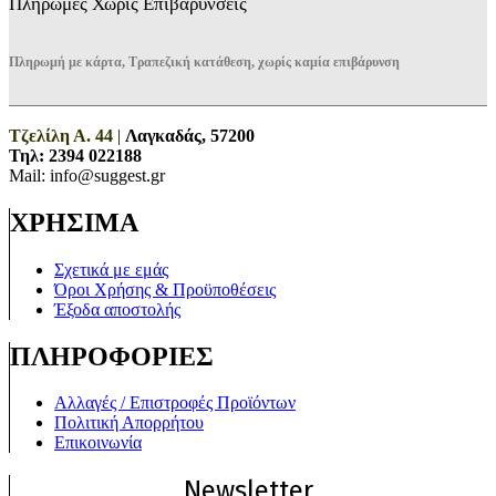
Πληρωμές Χωρίς Επιβαρύνσεις
Πληρωμή με κάρτα, Τραπεζική κατάθεση, χωρίς καμία επιβάρυνση
Τζελίλη Α. 44
|
Λαγκαδάς, 57200
Τηλ:
2394 022188
Mail: info@suggest.gr
ΧΡΗΣΙΜΑ
Σχετικά με εμάς
Όροι Χρήσης & Προϋποθέσεις
Έξοδα αποστολής
ΠΛΗΡΟΦΟΡΙΕΣ
Αλλαγές / Επιστροφές Προϊόντων
Πολιτική Απορρήτου
Επικοινωνία
Newsletter