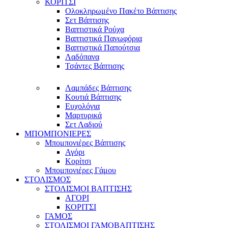
ΚΟΡΙΤΣΙ
Ολοκληρωμένο Πακέτο Βάπτισης
Σετ Βάπτισης
Βαπτιστικά Ρούχα
Βαπτιστικά Πανωφόρια
Βαπτιστικά Παπούτσια
Λαδόπανα
Τσάντες Βάπτισης
Λαμπάδες Βάπτισης
Κουτιά Βάπτισης
Ευχολόγια
Μαρτυρικά
Σετ Λαδιού
ΜΠΟΜΠΟΝΙΕΡΕΣ
Μπομπονιέρες Βάπτισης
Αγόρι
Κορίτσι
Μπομπονιέρες Γάμου
ΣΤΟΛΙΣΜΟΣ
ΣΤΟΛΙΣΜΟΙ ΒΑΠΤΙΣΗΣ
ΑΓΟΡΙ
ΚΟΡΙΤΣΙ
ΓΑΜΟΣ
ΣΤΟΛΙΣΜΟΙ ΓΑΜΟΒΑΠΤΙΣΗΣ