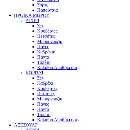
Σόρτς
Παπούτσια
ΠΡΟΙΚΑ ΜΩΡΟΥ
ΑΓΟΡΙ
Σετ
Κουβέρτες
Πετσέτες
Μπουρνούζια
Πάνες
Καδράκια
Πάντα
Ταπέτο
Καλάθια Αποθήκευσης
ΚΟΡΙΤΣΙ
Σετ
Καδράκι
Κουβέρτες
Πετσέτες
Μπουρνούζια
Πάνες
Πάντα
Ταπέτο
Καλάθια Αποθήκευσης
ΑΞΕΣΟΥΑΡ