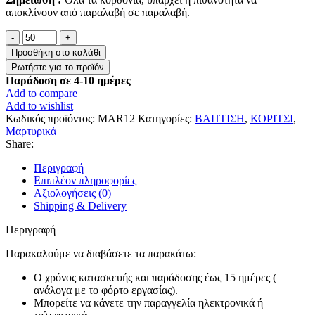
αποκλίνουν από παραλαβή σε παραλαβή.
Μαρτυρικά
Μπρελόκ
Προσθήκη στο καλάθι
”Κωνσταντινάτο“
ποσότητα
Παράδοση σε 4-10 ημέρες
Add to compare
Add to wishlist
Κωδικός προϊόντος:
MAR12
Κατηγορίες:
ΒΑΠΤΙΣΗ
,
ΚΟΡΙΤΣΙ
,
Μαρτυρικά
Share:
Περιγραφή
Επιπλέον πληροφορίες
Αξιολογήσεις (0)
Shipping & Delivery
Περιγραφή
Παρακαλούμε να διαβάσετε τα παρακάτω:
Ο χρόνος κατασκευής και παράδοσης έως 15 ημέρες (
ανάλογα με το φόρτο εργασίας).
Μπορείτε να κάνετε την παραγγελία ηλεκτρονικά ή