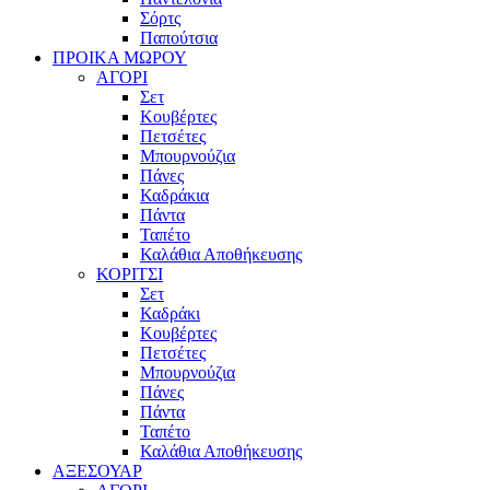
Σόρτς
Παπούτσια
ΠΡΟΙΚΑ ΜΩΡΟΥ
ΑΓΟΡΙ
Σετ
Κουβέρτες
Πετσέτες
Μπουρνούζια
Πάνες
Καδράκια
Πάντα
Ταπέτο
Καλάθια Αποθήκευσης
ΚΟΡΙΤΣΙ
Σετ
Καδράκι
Κουβέρτες
Πετσέτες
Μπουρνούζια
Πάνες
Πάντα
Ταπέτο
Καλάθια Αποθήκευσης
ΑΞΕΣΟΥΑΡ