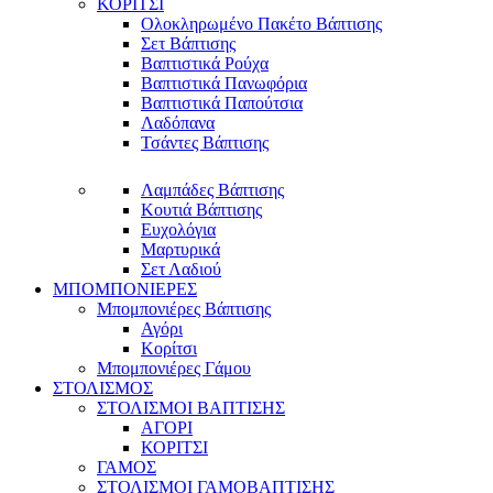
ΚΟΡΙΤΣΙ
Ολοκληρωμένο Πακέτο Βάπτισης
Σετ Βάπτισης
Βαπτιστικά Ρούχα
Βαπτιστικά Πανωφόρια
Βαπτιστικά Παπούτσια
Λαδόπανα
Τσάντες Βάπτισης
Λαμπάδες Βάπτισης
Κουτιά Βάπτισης
Ευχολόγια
Μαρτυρικά
Σετ Λαδιού
ΜΠΟΜΠΟΝΙΕΡΕΣ
Μπομπονιέρες Βάπτισης
Αγόρι
Κορίτσι
Μπομπονιέρες Γάμου
ΣΤΟΛΙΣΜΟΣ
ΣΤΟΛΙΣΜΟΙ ΒΑΠΤΙΣΗΣ
ΑΓΟΡΙ
ΚΟΡΙΤΣΙ
ΓΑΜΟΣ
ΣΤΟΛΙΣΜΟΙ ΓΑΜΟΒΑΠΤΙΣΗΣ