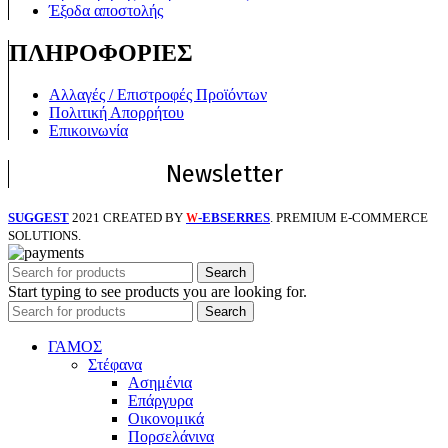
Έξοδα αποστολής
ΠΛΗΡΟΦΟΡΙΕΣ
Αλλαγές / Επιστροφές Προϊόντων
Πολιτική Απορρήτου
Επικοινωνία
Newsletter
SUGGEST
2021 CREATED BY
-EBSERRES
. PREMIUM E-COMMERCE
W
SOLUTIONS.
Search
Start typing to see products you are looking for.
Search
ΓΑΜΟΣ
Στέφανα
Ασημένια
Επάργυρα
Οικονομικά
Πορσελάνινα