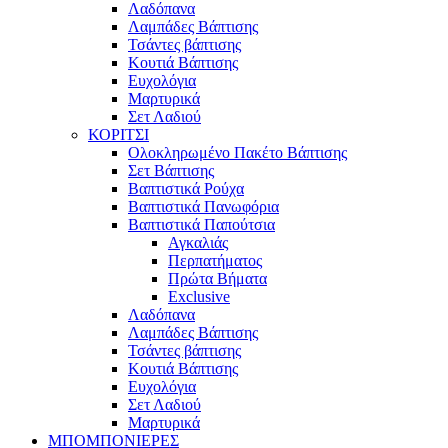
Λαδόπανα
Λαμπάδες Βάπτισης
Τσάντες βάπτισης
Κουτιά Βάπτισης
Ευχολόγια
Μαρτυρικά
Σετ Λαδιού
ΚΟΡΙΤΣΙ
Ολοκληρωμένο Πακέτο Βάπτισης
Σετ Βάπτισης
Βαπτιστικά Ρούχα
Βαπτιστικά Πανωφόρια
Βαπτιστικά Παπούτσια
Αγκαλιάς
Περπατήματος
Πρώτα Βήματα
Exclusive
Λαδόπανα
Λαμπάδες Βάπτισης
Τσάντες βάπτισης
Κουτιά Βάπτισης
Ευχολόγια
Σετ Λαδιού
Μαρτυρικά
ΜΠΟΜΠΟΝΙΕΡΕΣ