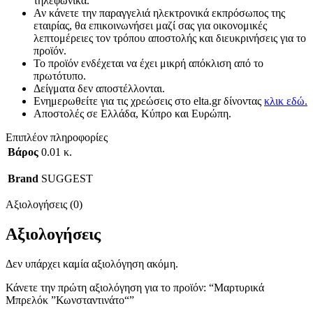
τηλεφωνικά.
Αν κάνετε την παραγγελιά ηλεκτρονικά εκπρόσωπος της
εταιρίας, θα επικοινωνήσει μαζί σας για οικονομικές
λεπτομέρειες τον τρόπου αποστολής και διευκρινήσεις για το
προϊόν.
Το προϊόν ενδέχεται να έχει μικρή απόκλιση από το
πρωτότυπο.
Δείγματα δεν αποστέλλονται.
Ενημερωθείτε για τις χρεώσεις στο elta.gr δίνοντας
κλικ εδώ.
Αποστολές σε Ελλάδα, Κύπρο και Ευρώπη.
Επιπλέον πληροφορίες
Βάρος
0.01 κ.
Brand
SUGGEST
Αξιολογήσεις (0)
Αξιολογήσεις
Δεν υπάρχει καμία αξιολόγηση ακόμη.
Κάνετε την πρώτη αξιολόγηση για το προϊόν: “Μαρτυρικά
Μπρελόκ ”Κωνσταντινάτο“”