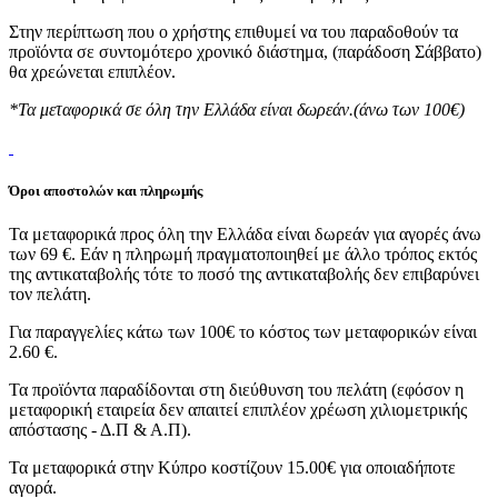
Στην περίπτωση που ο χρήστης επιθυμεί να του παραδοθούν τα
προϊόντα σε συντομότερο χρονικό διάστημα, (παράδοση Σάββατο)
θα χρεώνεται επιπλέον.
*Τα μεταφορικά σε όλη την Ελλάδα είναι δωρεάν.(άνω των 100€)
Όροι αποστολών και πληρωμής
Τα μεταφορικά προς όλη την Ελλάδα είναι δωρεάν για αγορές άνω
των 69 €. Εάν η πληρωμή πραγματοποιηθεί με άλλο τρόπος εκτός
της αντικαταβολής τότε το ποσό της αντικαταβολής δεν επιβαρύνει
τον πελάτη.
Για παραγγελίες κάτω των 100€ το κόστος των μεταφορικών είναι
2.60 €.
Τα προϊόντα παραδίδονται στη διεύθυνση του πελάτη (εφόσον η
μεταφορική εταιρεία δεν απαιτεί επιπλέον χρέωση χιλιομετρικής
απόστασης - Δ.Π & Α.Π).
Τα μεταφορικά στην Κύπρο κοστίζουν 15.00€ για οποιαδήποτε
αγορά.