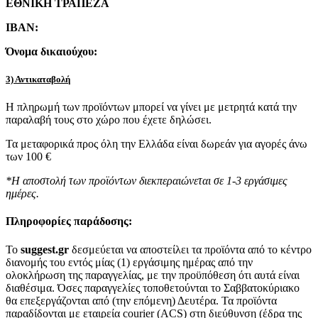
ΕΘΝΙΚΗ ΤΡΑΠΕΖΑ
IBAN:
Όνομα δικαιούχου:
3) Αντικαταβολή
Η πληρωμή των προϊόντων μπορεί να γίνει με μετρητά κατά την
παραλαβή τους στο χώρο που έχετε δηλώσει.
Τα μεταφορικά προς όλη την Ελλάδα είναι δωρεάν για αγορές άνω
των 100 €
*Η αποστολή των προϊόντων διεκπεραιώνεται σε 1-3 εργάσιμες
ημέρες.
Πληροφορίες παράδοσης:
To
suggest.gr
δεσμεύεται να αποστείλει τα προϊόντα από το κέντρο
διανομής του εντός μίας (1) εργάσιμης ημέρας από την
ολοκλήρωση της παραγγελίας, με την προϋπόθεση ότι αυτά είναι
διαθέσιμα. Όσες παραγγελίες τοποθετούνται το Σαββατοκύριακο
θα επεξεργάζονται από (την επόμενη) Δευτέρα. Τα προϊόντα
παραδίδονται με εταιρεία courier (ACS) στη διεύθυνση (έδρα της