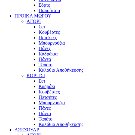
Σόρτς
Παπούτσια
ΠΡΟΙΚΑ ΜΩΡΟΥ
ΑΓΟΡΙ
Σετ
Κουβέρτες
Πετσέτες
Μπουρνούζια
Πάνες
Καδράκια
Πάντα
Ταπέτο
Καλάθια Αποθήκευσης
ΚΟΡΙΤΣΙ
Σετ
Καδράκι
Κουβέρτες
Πετσέτες
Μπουρνούζια
Πάνες
Πάντα
Ταπέτο
Καλάθια Αποθήκευσης
ΑΞΕΣΟΥΑΡ