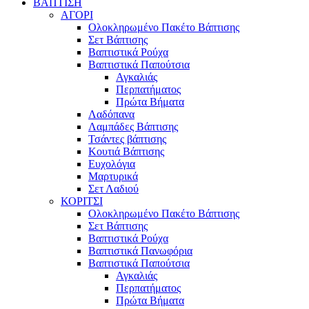
ΒΑΠΤΙΣΗ
ΑΓΟΡΙ
Ολοκληρωμένο Πακέτο Βάπτισης
Σετ Βάπτισης
Βαπτιστικά Ρούχα
Βαπτιστικά Παπούτσια
Αγκαλιάς
Περπατήματος
Πρώτα Βήματα
Λαδόπανα
Λαμπάδες Βάπτισης
Τσάντες βάπτισης
Κουτιά Βάπτισης
Ευχολόγια
Μαρτυρικά
Σετ Λαδιού
ΚΟΡΙΤΣΙ
Ολοκληρωμένο Πακέτο Βάπτισης
Σετ Βάπτισης
Βαπτιστικά Ρούχα
Βαπτιστικά Πανωφόρια
Βαπτιστικά Παπούτσια
Αγκαλιάς
Περπατήματος
Πρώτα Βήματα