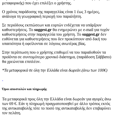
μεταφορικής) που έχει επιλέξει ο χρήστης.
Ο χρόνος παράδοσης της παραγγελίας είναι 1 έως 3 ημέρες,
ανάλογα τη γεωγραφική περιοχή του παραλήπτη.
Σε περιόδους εκπτώσεων και εορτών ενδέχεται να υπάρξουν
καθυστερήσεις. Το
suggest.gr
θα ενημερώνει με e-mail για τυχόν
καθυστερήσεις στην παραγγελία του χρήστη. Το
suggest.gr
δεν
ευθύνεται για καθυστερήσεις που δεν προκύπτουν από δική του
υπαιτιότητα ή οφείλονται σε λόγους ανωτέρας βίας.
Στην περίπτωση που ο χρήστης επιθυμεί να του παραδοθούν τα
προϊόντα σε συντομότερο χρονικό διάστημα, (παράδοση Σάββατο)
θα χρεώνεται επιπλέον.
*Τα μεταφορικά σε όλη την Ελλάδα είναι δωρεάν.(άνω των 100€)
Όροι αποστολών και πληρωμής
Τα μεταφορικά προς όλη την Ελλάδα είναι δωρεάν για αγορές άνω
των 69 €. Εάν η πληρωμή πραγματοποιηθεί με άλλο τρόπος εκτός
της αντικαταβολής τότε το ποσό της αντικαταβολής δεν επιβαρύνει
τον πελάτη.