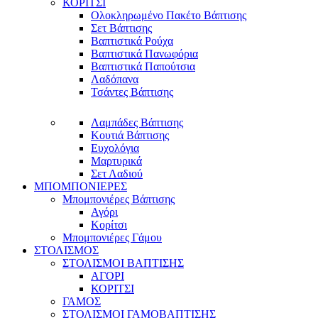
ΚΟΡΙΤΣΙ
Ολοκληρωμένο Πακέτο Βάπτισης
Σετ Βάπτισης
Βαπτιστικά Ρούχα
Βαπτιστικά Πανωφόρια
Βαπτιστικά Παπούτσια
Λαδόπανα
Τσάντες Βάπτισης
Λαμπάδες Βάπτισης
Κουτιά Βάπτισης
Ευχολόγια
Μαρτυρικά
Σετ Λαδιού
ΜΠΟΜΠΟΝΙΕΡΕΣ
Μπομπονιέρες Βάπτισης
Αγόρι
Κορίτσι
Μπομπονιέρες Γάμου
ΣΤΟΛΙΣΜΟΣ
ΣΤΟΛΙΣΜΟΙ ΒΑΠΤΙΣΗΣ
ΑΓΟΡΙ
ΚΟΡΙΤΣΙ
ΓΑΜΟΣ
ΣΤΟΛΙΣΜΟΙ ΓΑΜΟΒΑΠΤΙΣΗΣ