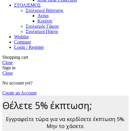
ΣΤΟΛΙΣΜΟΣ
Στολισμοί Βάπτισης
Αγόρι
Κορίτσι
Στολισμός Γάμου
Στολισμοί Πάρτυ
Wishlist
Compare
Login / Register
Shopping cart
Close
Sign in
Close
No account yet?
Create an Account
Θέλετε 5% έκπτωση;
Εγγραφείτε τώρα για να κερδίσετε έκπτωση 5%.
Μην το χάσετε.