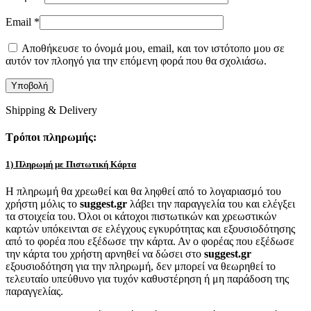
Email
*
Αποθήκευσε το όνομά μου, email, και τον ιστότοπο μου σε
αυτόν τον πλοηγό για την επόμενη φορά που θα σχολιάσω.
Shipping & Delivery
Τρόποι πληρωμής:
1) Πληρωμή με Πιστωτική Κάρτα
Η πληρωμή θα χρεωθεί και θα ληφθεί από το λογαριασμό του
χρήστη μόλις το
suggest.gr
λάβει την παραγγελία του και ελέγξει
τα στοιχεία του. Όλοι οι κάτοχοι πιστωτικών και χρεωστικών
καρτών υπόκεινται σε ελέγχους εγκυρότητας και εξουσιοδότησης
από το φορέα που εξέδωσε την κάρτα. Αν ο φορέας που εξέδωσε
την κάρτα του χρήστη αρνηθεί να δώσει στο
suggest.gr
εξουσιοδότηση για την πληρωμή, δεν μπορεί να θεωρηθεί το
τελευταίο υπεύθυνο για τυχόν καθυστέρηση ή μη παράδοση της
παραγγελίας.