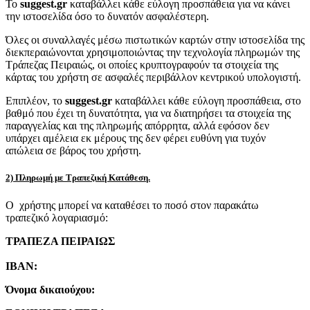
Το
suggest.gr
καταβάλλει κάθε εύλογη προσπάθεια για να κάνει
την ιστοσελίδα όσο το δυνατόν ασφαλέστερη.
Όλες οι συναλλαγές μέσω πιστωτικών καρτών στην ιστοσελίδα της
διεκπεραιώνονται χρησιμοποιώντας την τεχνολογία πληρωμών της
Τράπεζας Πειραιώς, οι οποίες κρυπτογραφούν τα στοιχεία της
κάρτας του χρήστη σε ασφαλές περιβάλλον κεντρικού υπολογιστή.
Επιπλέον, το
suggest.gr
καταβάλλει κάθε εύλογη προσπάθεια, στο
βαθμό που έχει τη δυνατότητα, για να διατηρήσει τα στοιχεία της
παραγγελίας και της πληρωμής απόρρητα, αλλά εφόσον δεν
υπάρχει αμέλεια εκ μέρους της δεν φέρει ευθύνη για τυχόν
απώλεια σε βάρος του χρήστη.
2) Πληρωμή με Τραπεζική Κατάθεση.
Ο χρήστης μπορεί να καταθέσει το ποσό στον παρακάτω
τραπεζικό λογαριασμό:
ΤΡΑΠΕΖΑ ΠΕΙΡΑΙΩΣ
IBAN:
Όνομα δικαιούχου: