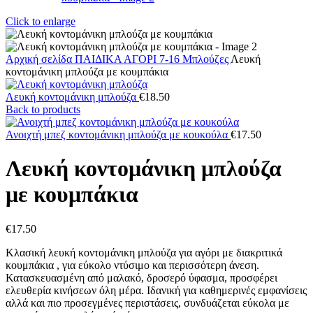
Click to enlarge
Αρχική σελίδα
ΠΑΙΔΙΚΑ
ΑΓΟΡΙ 7-16
Μπλούζες
Λευκή
κοντομάνικη μπλούζα με κουμπάκια
Λευκή κοντομάνικη μπλούζα
€
18.50
Back to products
Ανοιχτή μπεζ κοντομάνικη μπλούζα με κουκούλα
€
17.50
Λευκή κοντομάνικη μπλούζα
με κουμπάκια
€
17.50
Κλασική λευκή κοντομάνικη μπλούζα για αγόρι με διακριτικά
κουμπάκια , για εύκολο ντύσιμο και περισσότερη άνεση.
Κατασκευασμένη από μαλακό, δροσερό ύφασμα, προσφέρει
ελευθερία κινήσεων όλη μέρα. Ιδανική για καθημερινές εμφανίσεις
αλλά και πιο προσεγμένες περιστάσεις, συνδυάζεται εύκολα με