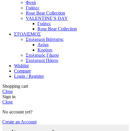
Φυτά
Γυάλες
Rose Bear Collection
VALENTINE’S DAY
Γυάλες
Rose Bear Collection
ΣΤΟΛΙΣΜΟΣ
Στολισμοί Βάπτισης
Αγόρι
Κορίτσι
Στολισμός Γάμου
Στολισμοί Πάρτυ
Wishlist
Compare
Login / Register
Shopping cart
Close
Sign in
Close
No account yet?
Create an Account