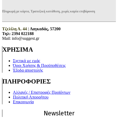
Πληρωμή με κάρτα, Τραπεζική κατάθεση, χωρίς καμία επιβάρυνση
Τζελίλη Α. 44
|
Λαγκαδάς, 57200
Τηλ:
2394 022188
Mail: info@suggest.gr
ΧΡΗΣΙΜΑ
Σχετικά με εμάς
Όροι Χρήσης & Προϋποθέσεις
Έξοδα αποστολής
ΠΛΗΡΟΦΟΡΙΕΣ
Αλλαγές / Επιστροφές Προϊόντων
Πολιτική Απορρήτου
Επικοινωνία
Newsletter