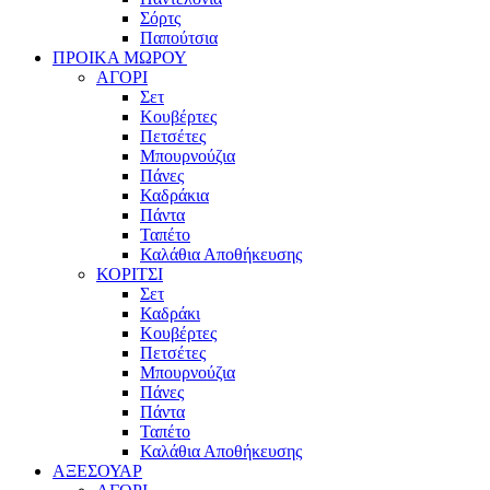
Σόρτς
Παπούτσια
ΠΡΟΙΚΑ ΜΩΡΟΥ
ΑΓΟΡΙ
Σετ
Κουβέρτες
Πετσέτες
Μπουρνούζια
Πάνες
Καδράκια
Πάντα
Ταπέτο
Καλάθια Αποθήκευσης
ΚΟΡΙΤΣΙ
Σετ
Καδράκι
Κουβέρτες
Πετσέτες
Μπουρνούζια
Πάνες
Πάντα
Ταπέτο
Καλάθια Αποθήκευσης
ΑΞΕΣΟΥΑΡ