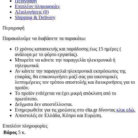
Περιγραφή
Επιπλέον πληροφορίες
Αξιολογήσεις (0)
Shipping & Delivery
Περιγραφή
Παρακαλούμε να διαβάσετε τα παρακάτω:
Ο χρόνος κατασκευής και παράδοσης έως 15 ημέρες (
ανάλογα με το φόρτο εργασίας).
Μπορείτε να κάνετε την παραγγελία ηλεκτρονικά ή
τηλεφωνικά.
Αν κάνετε την παραγγελιά ηλεκτρονικά εκπρόσωπος της
εταιρίας, θα επικοινωνήσει μαζί σας για οικονομικές
λεπτομέρειες τον τρόπου αποστολής και διευκρινήσεις για το
προϊόν.
Το προϊόν ενδέχεται να έχει μικρή απόκλιση από το
πρωτότυπο.
Δείγματα δεν αποστέλλονται.
Ενημερωθείτε για τις χρεώσεις στο elta.gr δίνοντας
κλικ εδώ.
Αποστολές σε Ελλάδα, Κύπρο και Ευρώπη.
Επιπλέον πληροφορίες
Βάρος
5 κ.