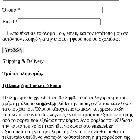
Όνομα
*
Email
*
Αποθήκευσε το όνομά μου, email, και τον ιστότοπο μου σε
αυτόν τον πλοηγό για την επόμενη φορά που θα σχολιάσω.
Shipping & Delivery
Τρόποι πληρωμής:
1) Πληρωμή με Πιστωτική Κάρτα
Η πληρωμή θα χρεωθεί και θα ληφθεί από το λογαριασμό του
χρήστη μόλις το
suggest.gr
λάβει την παραγγελία του και ελέγξει
τα στοιχεία του. Όλοι οι κάτοχοι πιστωτικών και χρεωστικών
καρτών υπόκεινται σε ελέγχους εγκυρότητας και εξουσιοδότησης
από το φορέα που εξέδωσε την κάρτα. Αν ο φορέας που εξέδωσε
την κάρτα του χρήστη αρνηθεί να δώσει στο
suggest.gr
εξουσιοδότηση για την πληρωμή, δεν μπορεί να θεωρηθεί το
τελευταίο υπεύθυνο για τυχόν καθυστέρηση ή μη παράδοση της