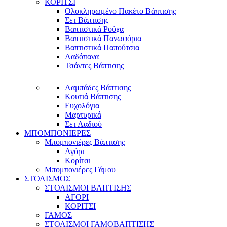
ΚΟΡΙΤΣΙ
Ολοκληρωμένο Πακέτο Βάπτισης
Σετ Βάπτισης
Βαπτιστικά Ρούχα
Βαπτιστικά Πανωφόρια
Βαπτιστικά Παπούτσια
Λαδόπανα
Τσάντες Βάπτισης
Λαμπάδες Βάπτισης
Κουτιά Βάπτισης
Ευχολόγια
Μαρτυρικά
Σετ Λαδιού
ΜΠΟΜΠΟΝΙΕΡΕΣ
Μπομπονιέρες Βάπτισης
Αγόρι
Κορίτσι
Μπομπονιέρες Γάμου
ΣΤΟΛΙΣΜΟΣ
ΣΤΟΛΙΣΜΟΙ ΒΑΠΤΙΣΗΣ
ΑΓΟΡΙ
ΚΟΡΙΤΣΙ
ΓΑΜΟΣ
ΣΤΟΛΙΣΜΟΙ ΓΑΜΟΒΑΠΤΙΣΗΣ