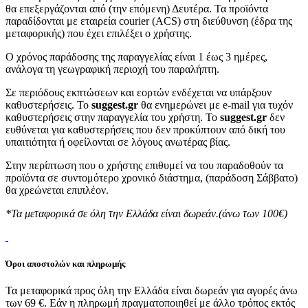
θα επεξεργάζονται από (την επόμενη) Δευτέρα. Τα προϊόντα
παραδίδονται με εταιρεία courier (ACS) στη διεύθυνση (έδρα της
μεταφορικής) που έχει επιλέξει ο χρήστης.
Ο χρόνος παράδοσης της παραγγελίας είναι 1 έως 3 ημέρες,
ανάλογα τη γεωγραφική περιοχή του παραλήπτη.
Σε περιόδους εκπτώσεων και εορτών ενδέχεται να υπάρξουν
καθυστερήσεις. Το
suggest.gr
θα ενημερώνει με e-mail για τυχόν
καθυστερήσεις στην παραγγελία του χρήστη. Το
suggest.gr
δεν
ευθύνεται για καθυστερήσεις που δεν προκύπτουν από δική του
υπαιτιότητα ή οφείλονται σε λόγους ανωτέρας βίας.
Στην περίπτωση που ο χρήστης επιθυμεί να του παραδοθούν τα
προϊόντα σε συντομότερο χρονικό διάστημα, (παράδοση Σάββατο)
θα χρεώνεται επιπλέον.
*Τα μεταφορικά σε όλη την Ελλάδα είναι δωρεάν.(άνω των 100€)
Όροι αποστολών και πληρωμής
Τα μεταφορικά προς όλη την Ελλάδα είναι δωρεάν για αγορές άνω
των 69 €. Εάν η πληρωμή πραγματοποιηθεί με άλλο τρόπος εκτός