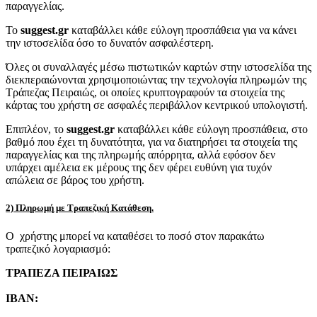
παραγγελίας.
Το
suggest.gr
καταβάλλει κάθε εύλογη προσπάθεια για να κάνει
την ιστοσελίδα όσο το δυνατόν ασφαλέστερη.
Όλες οι συναλλαγές μέσω πιστωτικών καρτών στην ιστοσελίδα της
διεκπεραιώνονται χρησιμοποιώντας την τεχνολογία πληρωμών της
Τράπεζας Πειραιώς, οι οποίες κρυπτογραφούν τα στοιχεία της
κάρτας του χρήστη σε ασφαλές περιβάλλον κεντρικού υπολογιστή.
Επιπλέον, το
suggest.gr
καταβάλλει κάθε εύλογη προσπάθεια, στο
βαθμό που έχει τη δυνατότητα, για να διατηρήσει τα στοιχεία της
παραγγελίας και της πληρωμής απόρρητα, αλλά εφόσον δεν
υπάρχει αμέλεια εκ μέρους της δεν φέρει ευθύνη για τυχόν
απώλεια σε βάρος του χρήστη.
2) Πληρωμή με Τραπεζική Κατάθεση.
Ο χρήστης μπορεί να καταθέσει το ποσό στον παρακάτω
τραπεζικό λογαριασμό:
ΤΡΑΠΕΖΑ ΠΕΙΡΑΙΩΣ
IBAN: