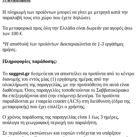
3) Αντικαταβολή
Η πληρωμή των προϊόντων μπορεί να γίνει με μετρητά κατά την
παραλαβή τους στο χώρο που έχετε δηλώσει.
Τα μεταφορικά προς όλη την Ελλάδα είναι δωρεάν για αγορές άνω
των 100 €
*Η αποστολή των προϊόντων διεκπεραιώνεται σε 1-3 εργάσιμες
ημέρες.
Πληροφορίες παράδοσης:
To
suggest.gr
δεσμεύεται να αποστείλει τα προϊόντα από το κέντρο
διανομής του εντός μίας (1) εργάσιμης ημέρας από την
ολοκλήρωση της παραγγελίας, με την προϋπόθεση ότι αυτά είναι
διαθέσιμα. Όσες παραγγελίες τοποθετούνται το Σαββατοκύριακο
θα επεξεργάζονται από (την επόμενη) Δευτέρα. Τα προϊόντα
παραδίδονται με εταιρεία courier (ACS) στη διεύθυνση (έδρα της
μεταφορικής) που έχει επιλέξει ο χρήστης.
Ο χρόνος παράδοσης της παραγγελίας είναι 1 έως 3 ημέρες,
ανάλογα τη γεωγραφική περιοχή του παραλήπτη.
Σε περιόδους εκπτώσεων και εορτών ενδέχεται να υπάρξουν