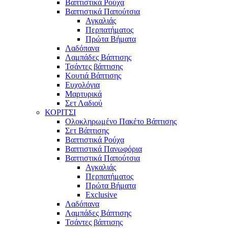
Βαπτιστικά Ρούχα
Βαπτιστικά Παπούτσια
Αγκαλιάς
Περπατήματος
Πρώτα Βήματα
Λαδόπανα
Λαμπάδες Βάπτισης
Τσάντες βάπτισης
Κουτιά Βάπτισης
Ευχολόγια
Μαρτυρικά
Σετ Λαδιού
ΚΟΡΙΤΣΙ
Ολοκληρωμένο Πακέτο Βάπτισης
Σετ Βάπτισης
Βαπτιστικά Ρούχα
Βαπτιστικά Πανωφόρια
Βαπτιστικά Παπούτσια
Αγκαλιάς
Περπατήματος
Πρώτα Βήματα
Exclusive
Λαδόπανα
Λαμπάδες Βάπτισης
Τσάντες βάπτισης