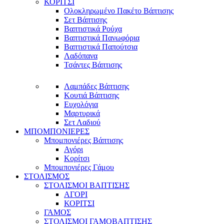
ΚΟΡΙΤΣΙ
Ολοκληρωμένο Πακέτο Βάπτισης
Σετ Βάπτισης
Βαπτιστικά Ρούχα
Βαπτιστικά Πανωφόρια
Βαπτιστικά Παπούτσια
Λαδόπανα
Τσάντες Βάπτισης
Λαμπάδες Βάπτισης
Κουτιά Βάπτισης
Ευχολόγια
Μαρτυρικά
Σετ Λαδιού
ΜΠΟΜΠΟΝΙΕΡΕΣ
Μπομπονιέρες Βάπτισης
Αγόρι
Κορίτσι
Μπομπονιέρες Γάμου
ΣΤΟΛΙΣΜΟΣ
ΣΤΟΛΙΣΜΟΙ ΒΑΠΤΙΣΗΣ
ΑΓΟΡΙ
ΚΟΡΙΤΣΙ
ΓΑΜΟΣ
ΣΤΟΛΙΣΜΟΙ ΓΑΜΟΒΑΠΤΙΣΗΣ