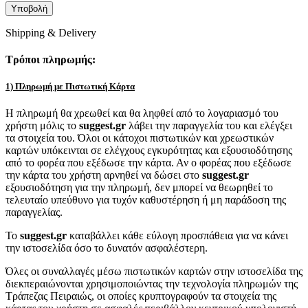
Shipping & Delivery
Τρόποι πληρωμής:
1) Πληρωμή με Πιστωτική Κάρτα
Η πληρωμή θα χρεωθεί και θα ληφθεί από το λογαριασμό του
χρήστη μόλις το
suggest.gr
λάβει την παραγγελία του και ελέγξει
τα στοιχεία του. Όλοι οι κάτοχοι πιστωτικών και χρεωστικών
καρτών υπόκεινται σε ελέγχους εγκυρότητας και εξουσιοδότησης
από το φορέα που εξέδωσε την κάρτα. Αν ο φορέας που εξέδωσε
την κάρτα του χρήστη αρνηθεί να δώσει στο
suggest.gr
εξουσιοδότηση για την πληρωμή, δεν μπορεί να θεωρηθεί το
τελευταίο υπεύθυνο για τυχόν καθυστέρηση ή μη παράδοση της
παραγγελίας.
Το
suggest.gr
καταβάλλει κάθε εύλογη προσπάθεια για να κάνει
την ιστοσελίδα όσο το δυνατόν ασφαλέστερη.
Όλες οι συναλλαγές μέσω πιστωτικών καρτών στην ιστοσελίδα της
διεκπεραιώνονται χρησιμοποιώντας την τεχνολογία πληρωμών της
Τράπεζας Πειραιώς, οι οποίες κρυπτογραφούν τα στοιχεία της