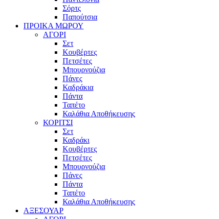
Σόρτς
Παπούτσια
ΠΡΟΙΚΑ ΜΩΡΟΥ
ΑΓΟΡΙ
Σετ
Κουβέρτες
Πετσέτες
Μπουρνούζια
Πάνες
Καδράκια
Πάντα
Ταπέτο
Καλάθια Αποθήκευσης
ΚΟΡΙΤΣΙ
Σετ
Καδράκι
Κουβέρτες
Πετσέτες
Μπουρνούζια
Πάνες
Πάντα
Ταπέτο
Καλάθια Αποθήκευσης
ΑΞΕΣΟΥΑΡ