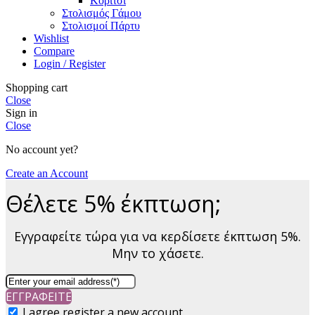
Κορίτσι
Στολισμός Γάμου
Στολισμοί Πάρτυ
Wishlist
Compare
Login / Register
Shopping cart
Close
Sign in
Close
No account yet?
Create an Account
Θέλετε 5% έκπτωση;
Εγγραφείτε τώρα για να κερδίσετε έκπτωση 5%.
Μην το χάσετε.
ΕΓΓΡΑΦΕΙΤΕ
I agree register a new account