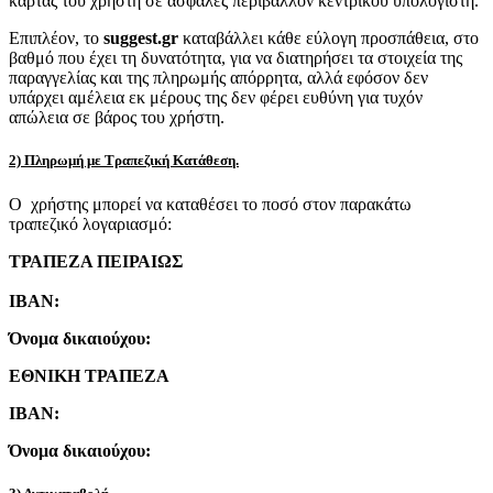
κάρτας του χρήστη σε ασφαλές περιβάλλον κεντρικού υπολογιστή.
Επιπλέον, το
suggest.gr
καταβάλλει κάθε εύλογη προσπάθεια, στο
βαθμό που έχει τη δυνατότητα, για να διατηρήσει τα στοιχεία της
παραγγελίας και της πληρωμής απόρρητα, αλλά εφόσον δεν
υπάρχει αμέλεια εκ μέρους της δεν φέρει ευθύνη για τυχόν
απώλεια σε βάρος του χρήστη.
2) Πληρωμή με Τραπεζική Κατάθεση.
Ο χρήστης μπορεί να καταθέσει το ποσό στον παρακάτω
τραπεζικό λογαριασμό:
ΤΡΑΠΕΖΑ ΠΕΙΡΑΙΩΣ
IBAN:
Όνομα δικαιούχου:
ΕΘΝΙΚΗ ΤΡΑΠΕΖΑ
IBAN:
Όνομα δικαιούχου: