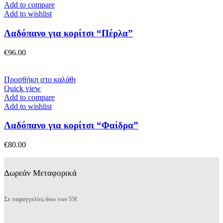
Add to compare
Add to wishlist
Λαδόπανο για κορίτσι “Πέρλα”
€
96.00
Προσθήκη στο καλάθι
Quick view
Add to compare
Add to wishlist
Λαδόπανο για κορίτσι “Φαίδρα”
€
80.00
Δωρεάν Μεταφορικά
Σε παραγγελίες άνω των 55€