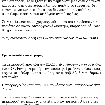
καθυστερήσεις. Το
suggest.gr
θα ενημερώνει με e-mail για τυχόν
καθυστερήσεις στην παραγγελία του χρήστη. Το
suggest.gr
δεν
ευθύνεται για καθυστερήσεις που δεν προκύπτουν από δική του
υπαιτιότητα ή οφείλονται σε λόγους ανωτέρας βίας.
Στην περίπτωση που ο χρήστης επιθυμεί να του παραδοθούν τα
προϊόντα σε συντομότερο χρονικό διάστημα, (παράδοση Σάββατο)
θα χρεώνεται επιπλέον.
*Τα μεταφορικά σε όλη την Ελλάδα είναι δωρεάν.(άνω των 100€)
Όροι αποστολών και πληρωμής
Τα μεταφορικά προς όλη την Ελλάδα είναι δωρεάν για αγορές άνω
των 69 €. Εάν η πληρωμή πραγματοποιηθεί με άλλο τρόπος εκτός
της αντικαταβολής τότε το ποσό της αντικαταβολής δεν επιβαρύνει
τον πελάτη.
Για παραγγελίες κάτω των 100€ το κόστος των μεταφορικών είναι
2.60 €.
Τα προϊόντα παραδίδονται στη διεύθυνση του πελάτη (εφόσον η
μεταφορική εταιρεία δεν απαιτεί επιπλέον χρέωση χιλιομετρικής