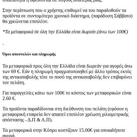
Στην περίπτωση που ο χρήστης επιθυμεί να του παραδοθούν τα
προϊόντα σε συντομότερο χρονικό διάστημα, (παράδοση Σάββατο)
θα χρεώνεται επιπλέον.
*Τα μεταφορικά σε όλη την Ελλάδα είναι δωρεάν.(άνω των 100€)
Όροι αποστολών και πληρωμής
Τα μεταφορικά προς όλη την Ελλάδα είναι δωρεάν για αγορές άνω
των 69 €. Εάν η πληρωμή πραγματοποιηθεί με άλλο τρόπος εκτός
της αντικαταβολής τότε το ποσό της αντικαταβολής δεν επιβαρύνει
τον πελάτη.
Για παραγγελίες κάτω των 100€ το κόστος των μεταφορικών είναι
2.60 €.
Τα προϊόντα παραδίδονται στη διεύθυνση του πελάτη (εφόσον η
μεταφορική εταιρεία δεν απαιτεί επιπλέον χρέωση χιλιομετρικής
απόστασης - Δ.Π & Α.Π).
Τα μεταφορικά στην Κύπρο κοστίζουν 15.00€ για οποιαδήποτε
αγορά.