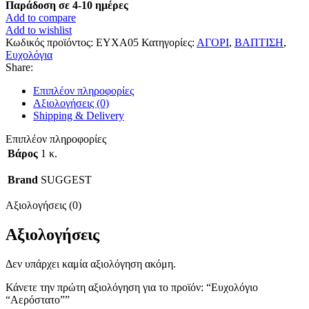
Παράδοση σε 4-10 ημέρες
Add to compare
Add to wishlist
Κωδικός προϊόντος:
ΕΥΧΑ05
Κατηγορίες:
ΑΓΟΡΙ
,
ΒΑΠΤΙΣΗ
,
Ευχολόγια
Share:
Επιπλέον πληροφορίες
Αξιολογήσεις (0)
Shipping & Delivery
Επιπλέον πληροφορίες
Βάρος
1 κ.
Brand
SUGGEST
Αξιολογήσεις (0)
Αξιολογήσεις
Δεν υπάρχει καμία αξιολόγηση ακόμη.
Κάνετε την πρώτη αξιολόγηση για το προϊόν: “Ευχολόγιο
“Αερόστατο””