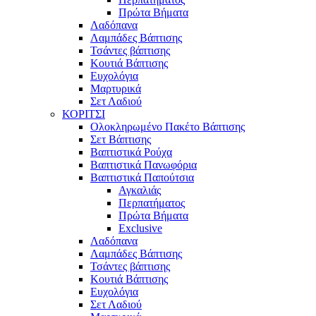
Πρώτα Βήματα
Λαδόπανα
Λαμπάδες Βάπτισης
Τσάντες βάπτισης
Κουτιά Βάπτισης
Ευχολόγια
Μαρτυρικά
Σετ Λαδιού
ΚΟΡΙΤΣΙ
Ολοκληρωμένο Πακέτο Βάπτισης
Σετ Βάπτισης
Βαπτιστικά Ρούχα
Βαπτιστικά Πανωφόρια
Βαπτιστικά Παπούτσια
Αγκαλιάς
Περπατήματος
Πρώτα Βήματα
Exclusive
Λαδόπανα
Λαμπάδες Βάπτισης
Τσάντες βάπτισης
Κουτιά Βάπτισης
Ευχολόγια
Σετ Λαδιού