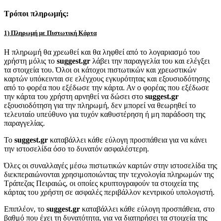
Τρόποι πληρωμής:
1) Πληρωμή με Πιστωτική Κάρτα
Η πληρωμή θα χρεωθεί και θα ληφθεί από το λογαριασμό του
χρήστη μόλις το
suggest.gr
λάβει την παραγγελία του και ελέγξει
τα στοιχεία του. Όλοι οι κάτοχοι πιστωτικών και χρεωστικών
καρτών υπόκεινται σε ελέγχους εγκυρότητας και εξουσιοδότησης
από το φορέα που εξέδωσε την κάρτα. Αν ο φορέας που εξέδωσε
την κάρτα του χρήστη αρνηθεί να δώσει στο
suggest.gr
εξουσιοδότηση για την πληρωμή, δεν μπορεί να θεωρηθεί το
τελευταίο υπεύθυνο για τυχόν καθυστέρηση ή μη παράδοση της
παραγγελίας.
Το
suggest.gr
καταβάλλει κάθε εύλογη προσπάθεια για να κάνει
την ιστοσελίδα όσο το δυνατόν ασφαλέστερη.
Όλες οι συναλλαγές μέσω πιστωτικών καρτών στην ιστοσελίδα της
διεκπεραιώνονται χρησιμοποιώντας την τεχνολογία πληρωμών της
Τράπεζας Πειραιώς, οι οποίες κρυπτογραφούν τα στοιχεία της
κάρτας του χρήστη σε ασφαλές περιβάλλον κεντρικού υπολογιστή.
Επιπλέον, το
suggest.gr
καταβάλλει κάθε εύλογη προσπάθεια, στο
βαθμό που έχει τη δυνατότητα, για να διατηρήσει τα στοιχεία της