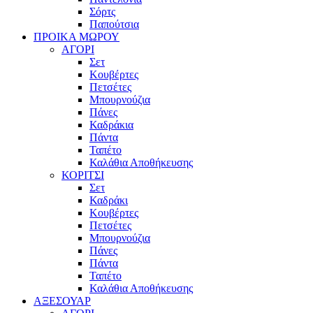
Σόρτς
Παπούτσια
ΠΡΟΙΚΑ ΜΩΡΟΥ
ΑΓΟΡΙ
Σετ
Κουβέρτες
Πετσέτες
Μπουρνούζια
Πάνες
Καδράκια
Πάντα
Ταπέτο
Καλάθια Αποθήκευσης
ΚΟΡΙΤΣΙ
Σετ
Καδράκι
Κουβέρτες
Πετσέτες
Μπουρνούζια
Πάνες
Πάντα
Ταπέτο
Καλάθια Αποθήκευσης
ΑΞΕΣΟΥΑΡ