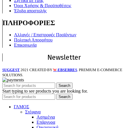
Σχετικά με εμάς
Όροι Χρήσης & Προϋποθέσεις
Έξοδα αποστολής
ΠΛΗΡΟΦΟΡΙΕΣ
Αλλαγές / Επιστροφές Προϊόντων
Πολιτική Απορρήτου
Επικοινωνία
Newsletter
SUGGEST
2021 CREATED BY
-EBSERRES
. PREMIUM E-COMMERCE
W
SOLUTIONS.
Search
Start typing to see products you are looking for.
Search
ΓΑΜΟΣ
Στέφανα
Ασημένια
Επάργυρα
Οικονομικά