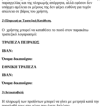
παραγγελίας και της πληρωμής απόρρητα, αλλά εφόσον δεν
υπάρχει αμέλεια εκ μέρους της δεν φέρει ευθύνη για τυχόν
απώλεια σε βάρος του χρήστη.
2) Πληρωμή με Τραπεζική Κατάθεση.
Ο χρήστης μπορεί να καταθέσει το ποσό στον παρακάτω
τραπεζικό λογαριασμό:
ΤΡΑΠΕΖΑ ΠΕΙΡΑΙΩΣ
IBAN:
Όνομα δικαιούχου:
ΕΘΝΙΚΗ ΤΡΑΠΕΖΑ
IBAN:
Όνομα δικαιούχου:
3) Αντικαταβολή
Η πληρωμή των προϊόντων μπορεί να γίνει με μετρητά κατά την
παραλαβή τους στο χώρο που έχετε δηλώσει.