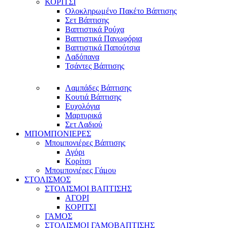
ΚΟΡΙΤΣΙ
Ολοκληρωμένο Πακέτο Βάπτισης
Σετ Βάπτισης
Βαπτιστικά Ρούχα
Βαπτιστικά Πανωφόρια
Βαπτιστικά Παπούτσια
Λαδόπανα
Τσάντες Βάπτισης
Λαμπάδες Βάπτισης
Κουτιά Βάπτισης
Ευχολόγια
Μαρτυρικά
Σετ Λαδιού
ΜΠΟΜΠΟΝΙΕΡΕΣ
Μπομπονιέρες Βάπτισης
Αγόρι
Κορίτσι
Μπομπονιέρες Γάμου
ΣΤΟΛΙΣΜΟΣ
ΣΤΟΛΙΣΜΟΙ ΒΑΠΤΙΣΗΣ
ΑΓΟΡΙ
ΚΟΡΙΤΣΙ
ΓΑΜΟΣ
ΣΤΟΛΙΣΜΟΙ ΓΑΜΟΒΑΠΤΙΣΗΣ