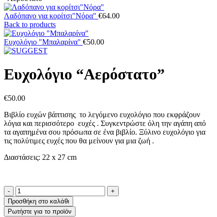
Λαδόπανο για κορίτσι"Νόρα"
€
64.00
Back to products
Ευχολόγιο "Μπαλαρίνα"
€
50.00
Ευχολόγιο “Αερόστατο”
€
50.00
Βιβλίο ευχών βάπτισης το λεγόμενο ευχολόγιο που εκφράζουν
λόγια και περισσότερο ευχές . Συγκεντρώστε όλη την αγάπη από
τα αγαπημένα σου πρόσωπα σε ένα βιβλίο. Ξύλινο ευχολόγιο για
τις πολύτιμες ευχές που θα μείνουν για μια ζωή .
Διαστάσεις: 22 x 27 cm
Ευχολόγιο
"Αερόστατο"
Προσθήκη στο καλάθι
ποσότητα