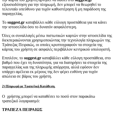
εξουσιοδότηση για την πληρωμή, δεν μπορεί να θεωρηθεί το
τελευταίο υπεύθυνο για τυχόν καθυστέρηση ή μη παράδοση της
παραγγελίας.
Το
suggest.gr
καταβάλλει κάθε εύλογη προσπάθεια για να κάνει
την ιστοσελίδα όσο το δυνατόν ασφαλέστερη.
Όλες οι συναλλαγές μέσω πιστωτικών καρτών στην ιστοσελίδα της
διεκπεραιώνονται χρησιμοποιώντας την τεχνολογία πληρωμών της
Τράπεζας Πειραιώς, οι οποίες κρυπτογραφούν τα στοιχεία της
κάρτας του χρήστη σε ασφαλές περιβάλλον κεντρικού υπολογιστή.
Επιπλέον, το
suggest.gr
καταβάλλει κάθε εύλογη προσπάθεια, στο
βαθμό που έχει τη δυνατότητα, για να διατηρήσει τα στοιχεία της
παραγγελίας και της πληρωμής απόρρητα, αλλά εφόσον δεν
υπάρχει αμέλεια εκ μέρους της δεν φέρει ευθύνη για τυχόν
απώλεια σε βάρος του χρήστη.
2) Πληρωμή με Τραπεζική Κατάθεση.
Ο χρήστης μπορεί να καταθέσει το ποσό στον παρακάτω
τραπεζικό λογαριασμό:
ΤΡΑΠΕΖΑ ΠΕΙΡΑΙΩΣ