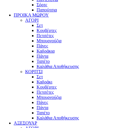
Σόρτς
Παπούτσια
ΠΡΟΙΚΑ ΜΩΡΟΥ
ΑΓΟΡΙ
Σετ
Κουβέρτες
Πετσέτες
Μπουρνούζια
Πάνες
Καδράκια
Πάντα
Ταπέτο
Καλάθια Αποθήκευσης
ΚΟΡΙΤΣΙ
Σετ
Καδράκι
Κουβέρτες
Πετσέτες
Μπουρνούζια
Πάνες
Πάντα
Ταπέτο
Καλάθια Αποθήκευσης
ΑΞΕΣΟΥΑΡ