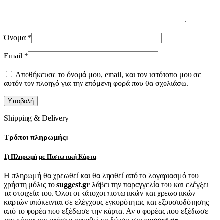
Όνομα
*
Email
*
Αποθήκευσε το όνομά μου, email, και τον ιστότοπο μου σε
αυτόν τον πλοηγό για την επόμενη φορά που θα σχολιάσω.
Shipping & Delivery
Τρόποι πληρωμής:
1) Πληρωμή με Πιστωτική Κάρτα
Η πληρωμή θα χρεωθεί και θα ληφθεί από το λογαριασμό του
χρήστη μόλις το
suggest.gr
λάβει την παραγγελία του και ελέγξει
τα στοιχεία του. Όλοι οι κάτοχοι πιστωτικών και χρεωστικών
καρτών υπόκεινται σε ελέγχους εγκυρότητας και εξουσιοδότησης
από το φορέα που εξέδωσε την κάρτα. Αν ο φορέας που εξέδωσε
την κάρτα του χρήστη αρνηθεί να δώσει στο
suggest.gr