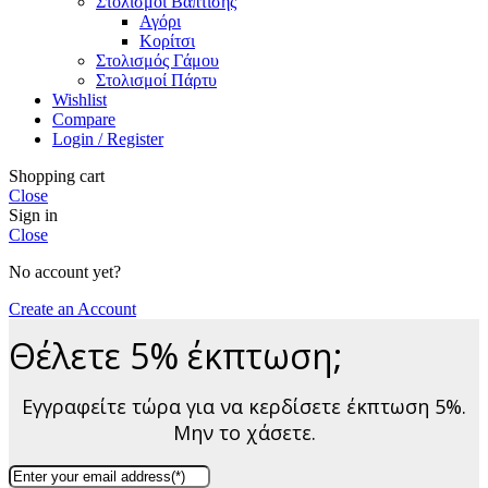
Στολισμοί Βάπτισης
Αγόρι
Κορίτσι
Στολισμός Γάμου
Στολισμοί Πάρτυ
Wishlist
Compare
Login / Register
Shopping cart
Close
Sign in
Close
No account yet?
Create an Account
Θέλετε 5% έκπτωση;
Εγγραφείτε τώρα για να κερδίσετε έκπτωση 5%.
Μην το χάσετε.