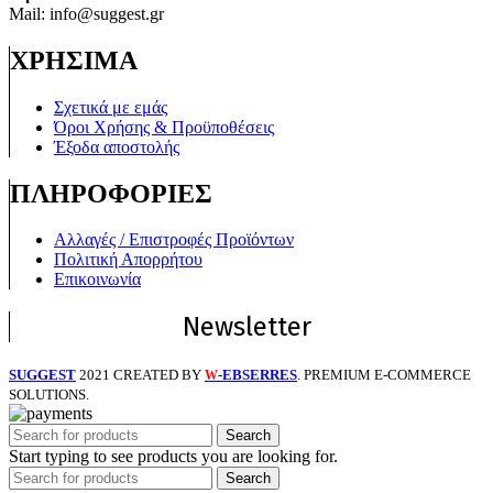
Mail: info@suggest.gr
ΧΡΗΣΙΜΑ
Σχετικά με εμάς
Όροι Χρήσης & Προϋποθέσεις
Έξοδα αποστολής
ΠΛΗΡΟΦΟΡΙΕΣ
Αλλαγές / Επιστροφές Προϊόντων
Πολιτική Απορρήτου
Επικοινωνία
Newsletter
SUGGEST
2021 CREATED BY
-EBSERRES
. PREMIUM E-COMMERCE
W
SOLUTIONS.
Search
Start typing to see products you are looking for.
Search