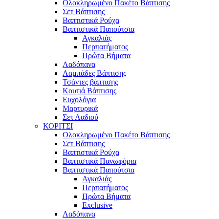
Ολοκληρωμένο Πακέτο Βάπτισης
Σετ Βάπτισης
Βαπτιστικά Ρούχα
Βαπτιστικά Παπούτσια
Αγκαλιάς
Περπατήματος
Πρώτα Βήματα
Λαδόπανα
Λαμπάδες Βάπτισης
Τσάντες βάπτισης
Κουτιά Βάπτισης
Ευχολόγια
Μαρτυρικά
Σετ Λαδιού
ΚΟΡΙΤΣΙ
Ολοκληρωμένο Πακέτο Βάπτισης
Σετ Βάπτισης
Βαπτιστικά Ρούχα
Βαπτιστικά Πανωφόρια
Βαπτιστικά Παπούτσια
Αγκαλιάς
Περπατήματος
Πρώτα Βήματα
Exclusive
Λαδόπανα