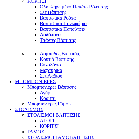
ΚΟΡΙΤΣΙ
Ολοκληρωμένο Πακέτο Βάπτισης
Σετ Βάπτισης
Βαπτιστικά Ρούχα
Βαπτιστικά Πανωφόρια
Βαπτιστικά Παπούτσια
Λαδόπανα
Τσάντες Βάπτισης
Λαμπάδες Βάπτισης
Κουτιά Βάπτισης
Ευχολόγια
Μαρτυρικά
Σετ Λαδιού
ΜΠΟΜΠΟΝΙΕΡΕΣ
Μπομπονιέρες Βάπτισης
Αγόρι
Κορίτσι
Μπομπονιέρες Γάμου
ΣΤΟΛΙΣΜΟΣ
ΣΤΟΛΙΣΜΟΙ ΒΑΠΤΙΣΗΣ
ΑΓΟΡΙ
ΚΟΡΙΤΣΙ
ΓΑΜΟΣ
ΣΤΟΛΙΣΜΟΙ ΓΑΜΟΒΑΠΤΙΣΗΣ