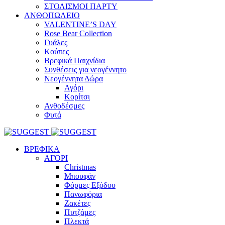
ΣΤΟΛΙΣΜΟΙ ΠΑΡΤΥ
ΑΝΘΟΠΩΛΕΙΟ
VALENTINE’S DAY
Rose Bear Collection
Γυάλες
Κούπες
Βρεφικά Παιχνίδια
Συνθέσεις για νεογέννητο
Νεογέννητα Δώρα
Αγόρι
Κορίτσι
Ανθοδέσμες
Φυτά
ΒΡΕΦΙΚΑ
ΑΓΟΡΙ
Christmas
Μπουφάν
Φόρμες Εξόδου
Πανωφόρια
Ζακέτες
Πυτζάμες
Πλεκτά