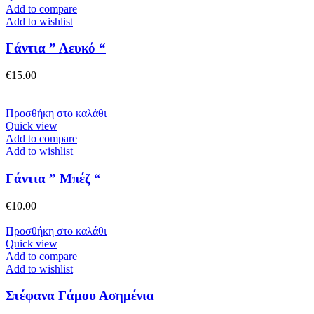
Add to compare
Add to wishlist
Γάντια ” Λευκό “
€
15.00
Προσθήκη στο καλάθι
Quick view
Add to compare
Add to wishlist
Γάντια ” Μπέζ “
€
10.00
Προσθήκη στο καλάθι
Quick view
Add to compare
Add to wishlist
Στέφανα Γάμου Ασημένια