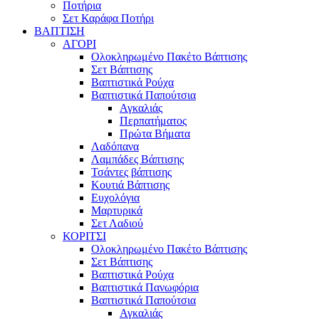
Ποτήρια
Σετ Καράφα Ποτήρι
ΒΑΠΤΙΣΗ
ΑΓΟΡΙ
Ολοκληρωμένο Πακέτο Βάπτισης
Σετ Βάπτισης
Βαπτιστικά Ρούχα
Βαπτιστικά Παπούτσια
Αγκαλιάς
Περπατήματος
Πρώτα Βήματα
Λαδόπανα
Λαμπάδες Βάπτισης
Τσάντες βάπτισης
Κουτιά Βάπτισης
Ευχολόγια
Μαρτυρικά
Σετ Λαδιού
ΚΟΡΙΤΣΙ
Ολοκληρωμένο Πακέτο Βάπτισης
Σετ Βάπτισης
Βαπτιστικά Ρούχα
Βαπτιστικά Πανωφόρια
Βαπτιστικά Παπούτσια
Αγκαλιάς