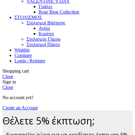
VALENTINE’S DAY
Γυάλες
Rose Bear Collection
ΣΤΟΛΙΣΜΟΣ
Στολισμοί Βάπτισης
Αγόρι
Κορίτσι
Στολισμός Γάμου
Στολισμοί Πάρτυ
Wishlist
Compare
Login / Register
Shopping cart
Close
Sign in
Close
No account yet?
Create an Account
Θέλετε 5% έκπτωση;
Εγγραφείτε τώρα για να κερδίσετε έκπτωση 5%.