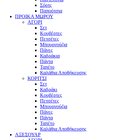
Σόρτς
Παπούτσια
ΠΡΟΙΚΑ ΜΩΡΟΥ
ΑΓΟΡΙ
Σετ
Κουβέρτες
Πετσέτες
Μπουρνούζια
Πάνες
Καδράκια
Πάντα
Ταπέτο
Καλάθια Αποθήκευσης
ΚΟΡΙΤΣΙ
Σετ
Καδράκι
Κουβέρτες
Πετσέτες
Μπουρνούζια
Πάνες
Πάντα
Ταπέτο
Καλάθια Αποθήκευσης
ΑΞΕΣΟΥΑΡ