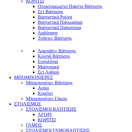
ΚΟΡΙΤΣΙ
Ολοκληρωμένο Πακέτο Βάπτισης
Σετ Βάπτισης
Βαπτιστικά Ρούχα
Βαπτιστικά Πανωφόρια
Βαπτιστικά Παπούτσια
Λαδόπανα
Τσάντες Βάπτισης
Λαμπάδες Βάπτισης
Κουτιά Βάπτισης
Ευχολόγια
Μαρτυρικά
Σετ Λαδιού
ΜΠΟΜΠΟΝΙΕΡΕΣ
Μπομπονιέρες Βάπτισης
Αγόρι
Κορίτσι
Μπομπονιέρες Γάμου
ΣΤΟΛΙΣΜΟΣ
ΣΤΟΛΙΣΜΟΙ ΒΑΠΤΙΣΗΣ
ΑΓΟΡΙ
ΚΟΡΙΤΣΙ
ΓΑΜΟΣ
ΣΤΟΛΙΣΜΟΙ ΓΑΜΟΒΑΠΤΙΣΗΣ