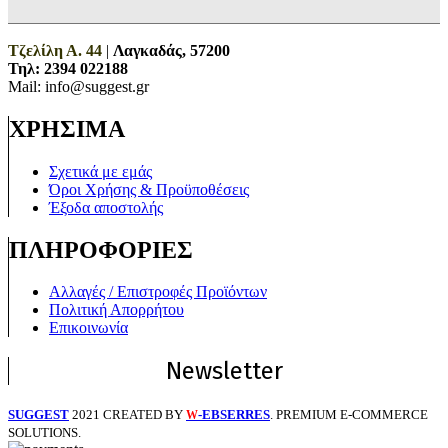
Τζελίλη Α. 44
|
Λαγκαδάς, 57200
Τηλ:
2394 022188
Mail: info@suggest.gr
ΧΡΗΣΙΜΑ
Σχετικά με εμάς
Όροι Χρήσης & Προϋποθέσεις
Έξοδα αποστολής
ΠΛΗΡΟΦΟΡΙΕΣ
Αλλαγές / Επιστροφές Προϊόντων
Πολιτική Απορρήτου
Επικοινωνία
Newsletter
SUGGEST
2021 CREATED BY
-EBSERRES
. PREMIUM E-COMMERCE
W
SOLUTIONS.