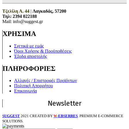
Τζελίλη Α. 44
|
Λαγκαδάς, 57200
Τηλ:
2394 022188
Mail: info@suggest.gr
ΧΡΗΣΙΜΑ
Σχετικά με εμάς
Όροι Χρήσης & Προϋποθέσεις
Έξοδα αποστολής
ΠΛΗΡΟΦΟΡΙΕΣ
Αλλαγές / Επιστροφές Προϊόντων
Πολιτική Απορρήτου
Επικοινωνία
Newsletter
SUGGEST
2021 CREATED BY
-EBSERRES
. PREMIUM E-COMMERCE
W
SOLUTIONS.