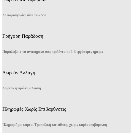
στη
σελίδα
του
Σε παραγγελίες άνω των 55€
προϊόντος
Γρήγορη Παράδοση
Παραλάβετε τα αγαπημένα σας προϊόντα σε 1-3 εργάσιμες ημέρες
Δωρεάν Αλλαγή
Δωρεάν η πρώτη αλλαγή
Πληρωμές Χωρίς Επιβαρύνσεις
Πληρωμή με κάρτα, Τραπεζική κατάθεση, χωρίς καμία επιβάρυνση