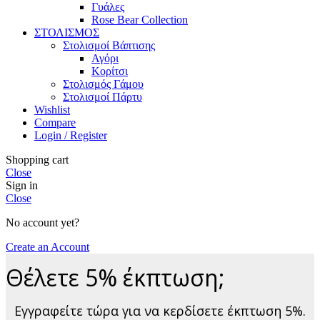
Γυάλες
Rose Bear Collection
ΣΤΟΛΙΣΜΟΣ
Στολισμοί Βάπτισης
Αγόρι
Κορίτσι
Στολισμός Γάμου
Στολισμοί Πάρτυ
Wishlist
Compare
Login / Register
Shopping cart
Close
Sign in
Close
No account yet?
Create an Account
Θέλετε 5% έκπτωση;
Εγγραφείτε τώρα για να κερδίσετε έκπτωση 5%.