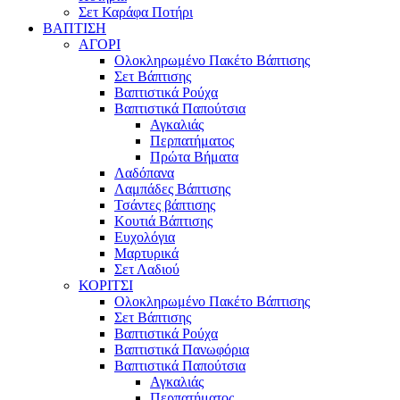
Σετ Καράφα Ποτήρι
ΒΑΠΤΙΣΗ
ΑΓΟΡΙ
Ολοκληρωμένο Πακέτο Βάπτισης
Σετ Βάπτισης
Βαπτιστικά Ρούχα
Βαπτιστικά Παπούτσια
Αγκαλιάς
Περπατήματος
Πρώτα Βήματα
Λαδόπανα
Λαμπάδες Βάπτισης
Τσάντες βάπτισης
Κουτιά Βάπτισης
Ευχολόγια
Μαρτυρικά
Σετ Λαδιού
ΚΟΡΙΤΣΙ
Ολοκληρωμένο Πακέτο Βάπτισης
Σετ Βάπτισης
Βαπτιστικά Ρούχα
Βαπτιστικά Πανωφόρια
Βαπτιστικά Παπούτσια
Αγκαλιάς
Περπατήματος