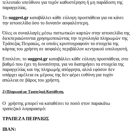
τελευταίο υπεύθυνο για τυχόν καθυστέρηση ή μη παράδοση της
παραγγελίας.
Το
suggest.gr
καταβάλλει κάθε εύλογη προσπάθεια για να κάνει
την ιστοσελίδα όσο το δυνατόν ασφαλέστερη.
Όλες οι συναλλαγές μέσω πιστωτικών καρτών στην ιστοσελίδα της
διεκπεραιώνονται χρησιμοποιώντας την τεχνολογία πληρωμών της
Τράπεζας Πειραιώς, οι οποίες κρυπτογραφούν τα στοιχεία της
κάρτας του χρήστη σε ασφαλές περιβάλλον κεντρικού υπολογιστή.
Επιπλέον, το
suggest.gr
καταβάλλει κάθε εύλογη προσπάθεια, στο
βαθμό που έχει τη δυνατότητα, για να διατηρήσει τα στοιχεία της
παραγγελίας και της πληρωμής απόρρητα, αλλά εφόσον δεν
υπάρχει αμέλεια εκ μέρους της δεν φέρει ευθύνη για τυχόν
απώλεια σε βάρος του χρήστη.
2) Πληρωμή με Τραπεζική Κατάθεση.
Ο χρήστης μπορεί να καταθέσει το ποσό στον παρακάτω
τραπεζικό λογαριασμό:
ΤΡΑΠΕΖΑ ΠΕΙΡΑΙΩΣ
IBAN: