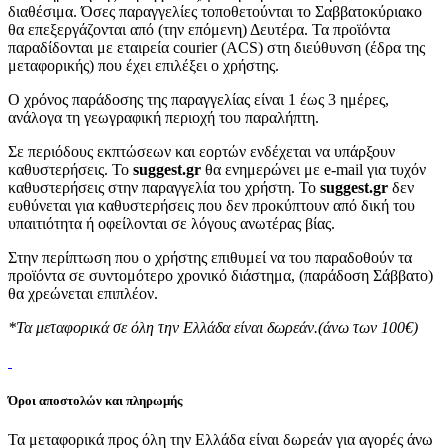
διαθέσιμα. Όσες παραγγελίες τοποθετούνται το Σαββατοκύριακο
θα επεξεργάζονται από (την επόμενη) Δευτέρα. Τα προϊόντα
παραδίδονται με εταιρεία courier (ACS) στη διεύθυνση (έδρα της
μεταφορικής) που έχει επιλέξει ο χρήστης.
Ο χρόνος παράδοσης της παραγγελίας είναι 1 έως 3 ημέρες,
ανάλογα τη γεωγραφική περιοχή του παραλήπτη.
Σε περιόδους εκπτώσεων και εορτών ενδέχεται να υπάρξουν
καθυστερήσεις. Το
suggest.gr
θα ενημερώνει με e-mail για τυχόν
καθυστερήσεις στην παραγγελία του χρήστη. Το
suggest.gr
δεν
ευθύνεται για καθυστερήσεις που δεν προκύπτουν από δική του
υπαιτιότητα ή οφείλονται σε λόγους ανωτέρας βίας.
Στην περίπτωση που ο χρήστης επιθυμεί να του παραδοθούν τα
προϊόντα σε συντομότερο χρονικό διάστημα, (παράδοση Σάββατο)
θα χρεώνεται επιπλέον.
*Τα μεταφορικά σε όλη την Ελλάδα είναι δωρεάν.(άνω των 100€)
Όροι αποστολών και πληρωμής
Τα μεταφορικά προς όλη την Ελλάδα είναι δωρεάν για αγορές άνω