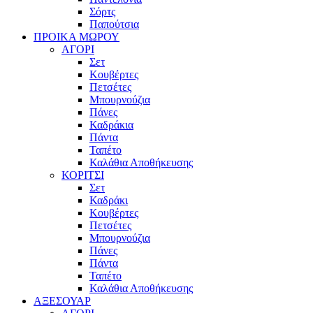
Σόρτς
Παπούτσια
ΠΡΟΙΚΑ ΜΩΡΟΥ
ΑΓΟΡΙ
Σετ
Κουβέρτες
Πετσέτες
Μπουρνούζια
Πάνες
Καδράκια
Πάντα
Ταπέτο
Καλάθια Αποθήκευσης
ΚΟΡΙΤΣΙ
Σετ
Καδράκι
Κουβέρτες
Πετσέτες
Μπουρνούζια
Πάνες
Πάντα
Ταπέτο
Καλάθια Αποθήκευσης
ΑΞΕΣΟΥΑΡ