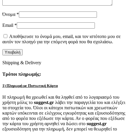
Όνομα
*
Email
*
Αποθήκευσε το όνομά μου, email, και τον ιστότοπο μου σε
αυτόν τον πλοηγό για την επόμενη φορά που θα σχολιάσω.
Shipping & Delivery
Τρόποι πληρωμής:
1) Πληρωμή με Πιστωτική Κάρτα
Η πληρωμή θα χρεωθεί και θα ληφθεί από το λογαριασμό του
χρήστη μόλις το
suggest.gr
λάβει την παραγγελία του και ελέγξει
τα στοιχεία του. Όλοι οι κάτοχοι πιστωτικών και χρεωστικών
καρτών υπόκεινται σε ελέγχους εγκυρότητας και εξουσιοδότησης
από το φορέα που εξέδωσε την κάρτα. Αν ο φορέας που εξέδωσε
την κάρτα του χρήστη αρνηθεί να δώσει στο
suggest.gr
εξουσιοδότηση για την πληρωμή, δεν μπορεί να θεωρηθεί το