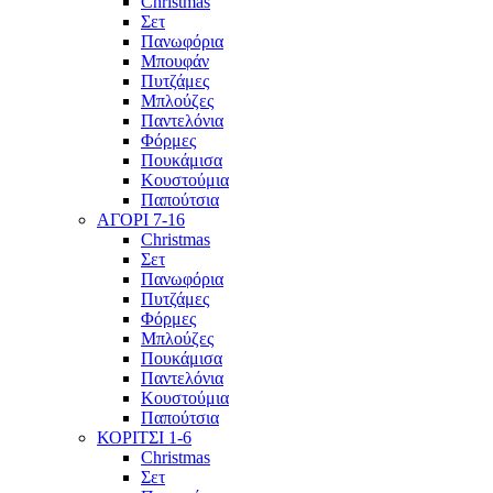
Christmas
Σετ
Πανωφόρια
Μπουφάν
Πυτζάμες
Μπλούζες
Παντελόνια
Φόρμες
Πουκάμισα
Κουστούμια
Παπούτσια
ΑΓΟΡΙ 7-16
Christmas
Σετ
Πανωφόρια
Πυτζάμες
Φόρμες
Μπλούζες
Πουκάμισα
Παντελόνια
Κουστούμια
Παπούτσια
ΚΟΡΙΤΣΙ 1-6
Christmas
Σετ