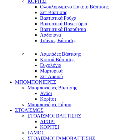
ΚΟΡΙΤΣΙ
Ολοκληρωμένο Πακέτο Βάπτισης
Σετ Βάπτισης
Βαπτιστικά Ρούχα
Βαπτιστικά Πανωφόρια
Βαπτιστικά Παπούτσια
Λαδόπανα
Τσάντες Βάπτισης
Λαμπάδες Βάπτισης
Κουτιά Βάπτισης
Ευχολόγια
Μαρτυρικά
Σετ Λαδιού
ΜΠΟΜΠΟΝΙΕΡΕΣ
Μπομπονιέρες Βάπτισης
Αγόρι
Κορίτσι
Μπομπονιέρες Γάμου
ΣΤΟΛΙΣΜΟΣ
ΣΤΟΛΙΣΜΟΙ ΒΑΠΤΙΣΗΣ
ΑΓΟΡΙ
ΚΟΡΙΤΣΙ
ΓΑΜΟΣ
ΣΤΟΛΙΣΜΟΙ ΓΑΜΟΒΑΠΤΙΣΗΣ