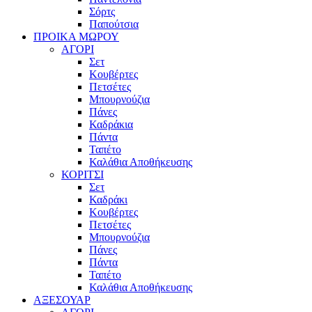
Σόρτς
Παπούτσια
ΠΡΟΙΚΑ ΜΩΡΟΥ
ΑΓΟΡΙ
Σετ
Κουβέρτες
Πετσέτες
Μπουρνούζια
Πάνες
Καδράκια
Πάντα
Ταπέτο
Καλάθια Αποθήκευσης
ΚΟΡΙΤΣΙ
Σετ
Καδράκι
Κουβέρτες
Πετσέτες
Μπουρνούζια
Πάνες
Πάντα
Ταπέτο
Καλάθια Αποθήκευσης
ΑΞΕΣΟΥΑΡ