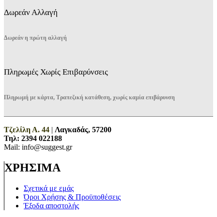
Δωρεάν Αλλαγή
Δωρεάν η πρώτη αλλαγή
Πληρωμές Χωρίς Επιβαρύνσεις
Πληρωμή με κάρτα, Τραπεζική κατάθεση, χωρίς καμία επιβάρυνση
Τζελίλη Α. 44
|
Λαγκαδάς, 57200
Τηλ:
2394 022188
Mail: info@suggest.gr
ΧΡΗΣΙΜΑ
Σχετικά με εμάς
Όροι Χρήσης & Προϋποθέσεις
Έξοδα αποστολής