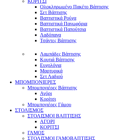
ΚΟΡΙΤΣΙ
Ολοκληρωμένο Πακέτο Βάπτισης
Σετ Βάπτισης
Βαπτιστικά Ρούχα
Βαπτιστικά Πανωφόρια
Βαπτιστικά Παπούτσια
Λαδόπανα
Τσάντες Βάπτισης
Λαμπάδες Βάπτισης
Κουτιά Βάπτισης
Ευχολόγια
Μαρτυρικά
Σετ Λαδιού
ΜΠΟΜΠΟΝΙΕΡΕΣ
Μπομπονιέρες Βάπτισης
Αγόρι
Κορίτσι
Μπομπονιέρες Γάμου
ΣΤΟΛΙΣΜΟΣ
ΣΤΟΛΙΣΜΟΙ ΒΑΠΤΙΣΗΣ
ΑΓΟΡΙ
ΚΟΡΙΤΣΙ
ΓΑΜΟΣ
ΣΤΟΛΙΣΜΟΙ ΓΑΜΟΒΑΠΤΙΣΗΣ