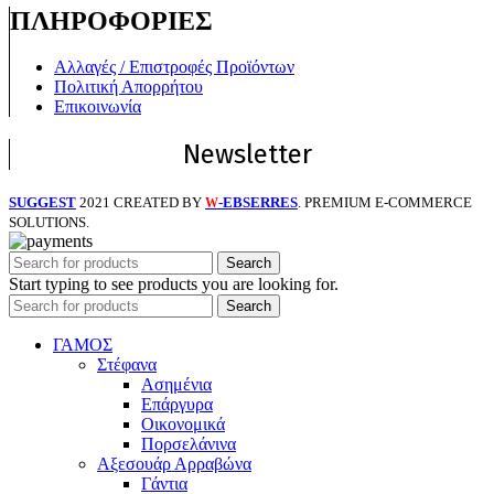
ΠΛΗΡΟΦΟΡΙΕΣ
Αλλαγές / Επιστροφές Προϊόντων
Πολιτική Απορρήτου
Επικοινωνία
Newsletter
SUGGEST
2021 CREATED BY
-EBSERRES
. PREMIUM E-COMMERCE
W
SOLUTIONS.
Search
Start typing to see products you are looking for.
Search
ΓΑΜΟΣ
Στέφανα
Ασημένια
Επάργυρα
Οικονομικά
Πορσελάνινα
Αξεσουάρ Αρραβώνα
Γάντια