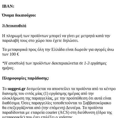
IBAN:
Όνομα δικαιούχου:
3) Αντικαταβολή
Η πληρωμή των προϊόντων μπορεί να γίνει με μετρητά κατά την
παραλαβή τους στο χώρο που έχετε δηλώσει.
Τα μεταφορικά προς όλη την Ελλάδα είναι δωρεάν για αγορές άνω
των 100 €
*Η αποστολή των προϊόντων διεκπεραιώνεται σε 1-3 εργάσιμες
ημέρες.
Πληροφορίες παράδοσης:
To
suggest.gr
δεσμεύεται να αποστείλει τα προϊόντα από το κέντρο
διανομής του εντός μίας (1) εργάσιμης ημέρας από την
ολοκλήρωση της παραγγελίας, με την προϋπόθεση ότι αυτά είναι
διαθέσιμα. Όσες παραγγελίες τοποθετούνται το Σαββατοκύριακο
θα επεξεργάζονται από (την επόμενη) Δευτέρα. Τα προϊόντα
παραδίδονται με εταιρεία courier (ACS) στη διεύθυνση (έδρα της
μεταφορικής) που έχει επιλέξει ο χρήστης.