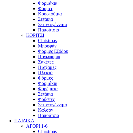
Φορμάκια
Φόρμες
Κουστούμια
Σετάκια
Σετ νεογέννητο
Παπούτσια
ΚΟΡΙΤΣΙ
Christmas
Μπουφάν
Φόρμες Εξόδου
Πανωφόρια
Ζακέτες
Πυτζάμες
Πλεκτά
Φόρμες
Φορμάκια
Φορέματα
Σετάκια
Φούστες
Σετ νεογέννητο
Καλσόν
Παπούτσια
ΠΑΙΔΙΚΑ
ΑΓΟΡΙ 1-6
Christmas