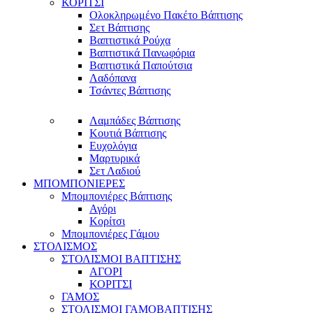
ΚΟΡΙΤΣΙ
Ολοκληρωμένο Πακέτο Βάπτισης
Σετ Βάπτισης
Βαπτιστικά Ρούχα
Βαπτιστικά Πανωφόρια
Βαπτιστικά Παπούτσια
Λαδόπανα
Τσάντες Βάπτισης
Λαμπάδες Βάπτισης
Κουτιά Βάπτισης
Ευχολόγια
Μαρτυρικά
Σετ Λαδιού
ΜΠΟΜΠΟΝΙΕΡΕΣ
Μπομπονιέρες Βάπτισης
Αγόρι
Κορίτσι
Μπομπονιέρες Γάμου
ΣΤΟΛΙΣΜΟΣ
ΣΤΟΛΙΣΜΟΙ ΒΑΠΤΙΣΗΣ
ΑΓΟΡΙ
ΚΟΡΙΤΣΙ
ΓΑΜΟΣ
ΣΤΟΛΙΣΜΟΙ ΓΑΜΟΒΑΠΤΙΣΗΣ