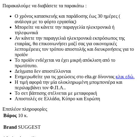
Παρακαλούμε να διαβάσετε τα παρακάτω :
Ο χρόνος κατασκευής και παράδοσης έως 30 ημέρες (
ανάλογα με το φόρτο εργασίας)
Μπορείτε να κάνετε την παραγγελία ηλεκτρονικά ή
τηλεφωνικά
Αν κάνετε την παραγγελιά ηλεκτρονικά εκπρόσωπος της
εταιρίας, θα επικοινωνήσει μαζί σας για οικονομικές
λεπτομέρειες τον τρόπου αποστολής και διευκρινήσεις για το
προϊόν
Το προϊόν ενδέχεται να έχει μικρή απόκλιση από το
πρωτότυπο.
Δείγματα δεν αποστέλλονται
Ενημερωθείτε για τις χρεώσεις στο elta.gr δίνοντας
κλικ εδώ.
Η τιμή αφορά την μία ολοκληρωμένη μπομπονιέρα και
περιλαμβάνει τον Φ.Π.Α..
Το σετ βάπτισης στέλνεται με μεταφορική
Αποστολές σε Ελλάδα, Κύπρο και Ευρώπη
Επιπλέον πληροφορίες
Βάρος
10 κ.
Brand
SUGGEST