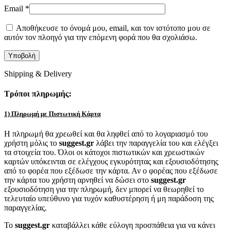
Email
*
Αποθήκευσε το όνομά μου, email, και τον ιστότοπο μου σε
αυτόν τον πλοηγό για την επόμενη φορά που θα σχολιάσω.
Shipping & Delivery
Τρόποι πληρωμής:
1) Πληρωμή με Πιστωτική Κάρτα
Η πληρωμή θα χρεωθεί και θα ληφθεί από το λογαριασμό του
χρήστη μόλις το
suggest.gr
λάβει την παραγγελία του και ελέγξει
τα στοιχεία του. Όλοι οι κάτοχοι πιστωτικών και χρεωστικών
καρτών υπόκεινται σε ελέγχους εγκυρότητας και εξουσιοδότησης
από το φορέα που εξέδωσε την κάρτα. Αν ο φορέας που εξέδωσε
την κάρτα του χρήστη αρνηθεί να δώσει στο
suggest.gr
εξουσιοδότηση για την πληρωμή, δεν μπορεί να θεωρηθεί το
τελευταίο υπεύθυνο για τυχόν καθυστέρηση ή μη παράδοση της
παραγγελίας.
Το
suggest.gr
καταβάλλει κάθε εύλογη προσπάθεια για να κάνει