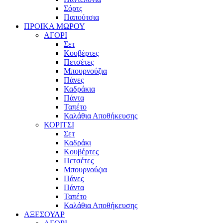
Σόρτς
Παπούτσια
ΠΡΟΙΚΑ ΜΩΡΟΥ
ΑΓΟΡΙ
Σετ
Κουβέρτες
Πετσέτες
Μπουρνούζια
Πάνες
Καδράκια
Πάντα
Ταπέτο
Καλάθια Αποθήκευσης
ΚΟΡΙΤΣΙ
Σετ
Καδράκι
Κουβέρτες
Πετσέτες
Μπουρνούζια
Πάνες
Πάντα
Ταπέτο
Καλάθια Αποθήκευσης
ΑΞΕΣΟΥΑΡ