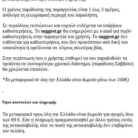
Ο χρόνος παράδοσης της παραγγελίας είναι 1 έως 3 ημέρες,
ανάλογα τη γεωγραφική περιοχή του παραλήπτη.
Σε περιόδους εκπτώσεων και εορτών ενδέχεται να υπάρξουν
καθυστερήσεις. Το
suggest.gr
θα ενημερώνει με e-mail για τυχόν
καθυστερήσεις στην παραγγελία του χρήστη. Το
suggest.gr
δεν
ευθύνεται για καθυστερήσεις που δεν προκύπτουν από δική του
υπαιτιότητα ή οφείλονται σε λόγους ανωτέρας βίας.
Στην περίπτωση που ο χρήστης επιθυμεί να του παραδοθούν τα
προϊόντα σε συντομότερο χρονικό διάστημα, (παράδοση Σάββατο)
θα χρεώνεται επιπλέον.
*Τα μεταφορικά σε όλη την Ελλάδα είναι δωρεάν.(άνω των 100€)
Όροι αποστολών και πληρωμής
Τα μεταφορικά προς όλη την Ελλάδα είναι δωρεάν για αγορές άνω
των 69 €. Εάν η πληρωμή πραγματοποιηθεί με άλλο τρόπος εκτός
της αντικαταβολής τότε το ποσό της αντικαταβολής δεν επιβαρύνει
τον πελάτη.