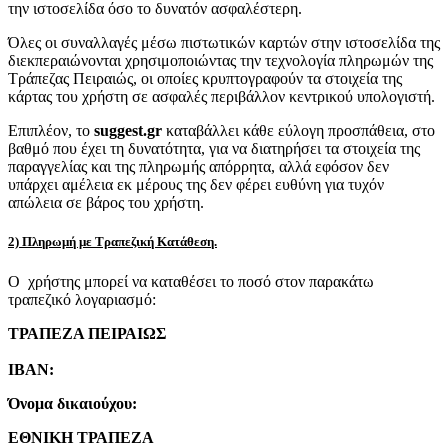
την ιστοσελίδα όσο το δυνατόν ασφαλέστερη.
Όλες οι συναλλαγές μέσω πιστωτικών καρτών στην ιστοσελίδα της
διεκπεραιώνονται χρησιμοποιώντας την τεχνολογία πληρωμών της
Τράπεζας Πειραιώς, οι οποίες κρυπτογραφούν τα στοιχεία της
κάρτας του χρήστη σε ασφαλές περιβάλλον κεντρικού υπολογιστή.
Επιπλέον, το
suggest.gr
καταβάλλει κάθε εύλογη προσπάθεια, στο
βαθμό που έχει τη δυνατότητα, για να διατηρήσει τα στοιχεία της
παραγγελίας και της πληρωμής απόρρητα, αλλά εφόσον δεν
υπάρχει αμέλεια εκ μέρους της δεν φέρει ευθύνη για τυχόν
απώλεια σε βάρος του χρήστη.
2) Πληρωμή με Τραπεζική Κατάθεση.
Ο χρήστης μπορεί να καταθέσει το ποσό στον παρακάτω
τραπεζικό λογαριασμό:
ΤΡΑΠΕΖΑ ΠΕΙΡΑΙΩΣ
IBAN:
Όνομα δικαιούχου:
ΕΘΝΙΚΗ ΤΡΑΠΕΖΑ