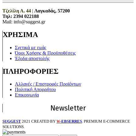
Τζελίλη Α. 44
|
Λαγκαδάς, 57200
Τηλ:
2394 022188
Mail: info@suggest.gr
ΧΡΗΣΙΜΑ
Σχετικά με εμάς
Όροι Χρήσης & Προϋποθέσεις
Έξοδα αποστολής
ΠΛΗΡΟΦΟΡΙΕΣ
Αλλαγές / Επιστροφές Προϊόντων
Πολιτική Απορρήτου
Επικοινωνία
Newsletter
SUGGEST
2021 CREATED BY
-EBSERRES
. PREMIUM E-COMMERCE
W
SOLUTIONS.