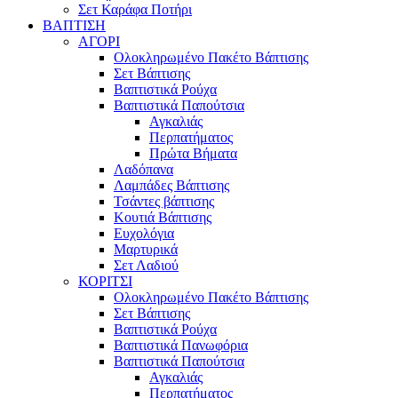
Σετ Καράφα Ποτήρι
ΒΑΠΤΙΣΗ
ΑΓΟΡΙ
Ολοκληρωμένο Πακέτο Βάπτισης
Σετ Βάπτισης
Βαπτιστικά Ρούχα
Βαπτιστικά Παπούτσια
Αγκαλιάς
Περπατήματος
Πρώτα Βήματα
Λαδόπανα
Λαμπάδες Βάπτισης
Τσάντες βάπτισης
Κουτιά Βάπτισης
Ευχολόγια
Μαρτυρικά
Σετ Λαδιού
ΚΟΡΙΤΣΙ
Ολοκληρωμένο Πακέτο Βάπτισης
Σετ Βάπτισης
Βαπτιστικά Ρούχα
Βαπτιστικά Πανωφόρια
Βαπτιστικά Παπούτσια
Αγκαλιάς
Περπατήματος