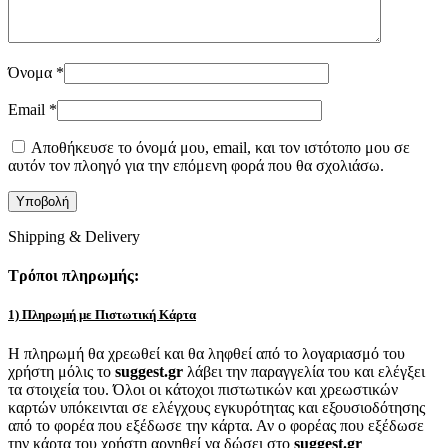
Όνομα
*
Email
*
Αποθήκευσε το όνομά μου, email, και τον ιστότοπο μου σε
αυτόν τον πλοηγό για την επόμενη φορά που θα σχολιάσω.
Shipping & Delivery
Τρόποι πληρωμής:
1) Πληρωμή με Πιστωτική Κάρτα
Η πληρωμή θα χρεωθεί και θα ληφθεί από το λογαριασμό του
χρήστη μόλις το
suggest.gr
λάβει την παραγγελία του και ελέγξει
τα στοιχεία του. Όλοι οι κάτοχοι πιστωτικών και χρεωστικών
καρτών υπόκεινται σε ελέγχους εγκυρότητας και εξουσιοδότησης
από το φορέα που εξέδωσε την κάρτα. Αν ο φορέας που εξέδωσε
την κάρτα του χρήστη αρνηθεί να δώσει στο
suggest.gr