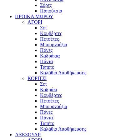
Σόρτς
Παπούτσια
ΠΡΟΙΚΑ ΜΩΡΟΥ
ΑΓΟΡΙ
Σετ
Κουβέρτες
Πετσέτες
Μπουρνούζια
Πάνες
Καδράκια
Πάντα
Ταπέτο
Καλάθια Αποθήκευσης
ΚΟΡΙΤΣΙ
Σετ
Καδράκι
Κουβέρτες
Πετσέτες
Μπουρνούζια
Πάνες
Πάντα
Ταπέτο
Καλάθια Αποθήκευσης
ΑΞΕΣΟΥΑΡ