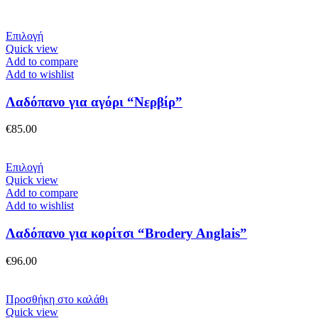
Αυτό
Επιλογή
το
Quick view
προϊόν
Add to compare
έχει
Add to wishlist
πολλαπλές
παραλλαγές.
Λαδόπανο για αγόρι “Νερβίρ”
Οι
επιλογές
€
85.00
μπορούν
να
επιλεγούν
Αυτό
Επιλογή
στη
το
Quick view
σελίδα
προϊόν
Add to compare
του
έχει
Add to wishlist
προϊόντος
πολλαπλές
παραλλαγές.
Λαδόπανο για κορίτσι “Brodery Anglais”
Οι
επιλογές
€
96.00
μπορούν
να
επιλεγούν
Προσθήκη στο καλάθι
στη
Quick view