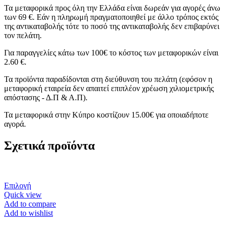
Τα μεταφορικά προς όλη την Ελλάδα είναι δωρεάν για αγορές άνω
των 69 €. Εάν η πληρωμή πραγματοποιηθεί με άλλο τρόπος εκτός
της αντικαταβολής τότε το ποσό της αντικαταβολής δεν επιβαρύνει
τον πελάτη.
Για παραγγελίες κάτω των 100€ το κόστος των μεταφορικών είναι
2.60 €.
Τα προϊόντα παραδίδονται στη διεύθυνση του πελάτη (εφόσον η
μεταφορική εταιρεία δεν απαιτεί επιπλέον χρέωση χιλιομετρικής
απόστασης - Δ.Π & Α.Π).
Τα μεταφορικά στην Κύπρο κοστίζουν 15.00€ για οποιαδήποτε
αγορά.
Σχετικά προϊόντα
Αυτό
Επιλογή
το
Quick view
προϊόν
Add to compare
έχει
Add to wishlist
πολλαπλές