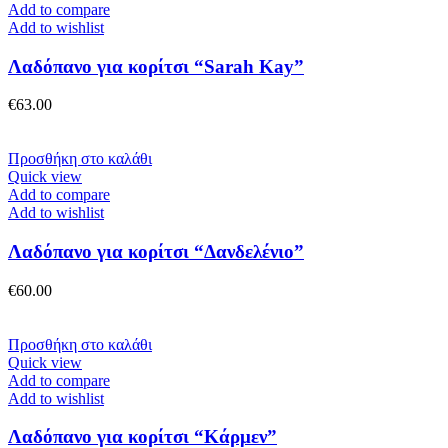
σελίδα
Add to compare
του
Add to wishlist
προϊόντος
Λαδόπανο για κορίτσι “Sarah Kay”
€
63.00
Προσθήκη στο καλάθι
Quick view
Add to compare
Add to wishlist
Λαδόπανο για κορίτσι “Δανδελένιο”
€
60.00
Προσθήκη στο καλάθι
Quick view
Add to compare
Add to wishlist
Λαδόπανο για κορίτσι “Κάρμεν”