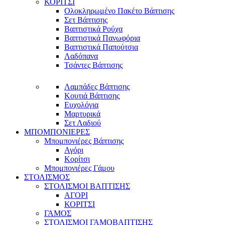
ΚΟΡΙΤΣΙ
Ολοκληρωμένο Πακέτο Βάπτισης
Σετ Βάπτισης
Βαπτιστικά Ρούχα
Βαπτιστικά Πανωφόρια
Βαπτιστικά Παπούτσια
Λαδόπανα
Τσάντες Βάπτισης
Λαμπάδες Βάπτισης
Κουτιά Βάπτισης
Ευχολόγια
Μαρτυρικά
Σετ Λαδιού
ΜΠΟΜΠΟΝΙΕΡΕΣ
Μπομπονιέρες Βάπτισης
Αγόρι
Κορίτσι
Μπομπονιέρες Γάμου
ΣΤΟΛΙΣΜΟΣ
ΣΤΟΛΙΣΜΟΙ ΒΑΠΤΙΣΗΣ
ΑΓΟΡΙ
ΚΟΡΙΤΣΙ
ΓΑΜΟΣ
ΣΤΟΛΙΣΜΟΙ ΓΑΜΟΒΑΠΤΙΣΗΣ