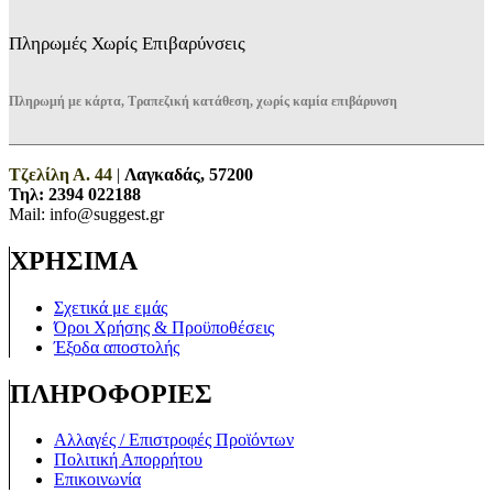
Πληρωμές Χωρίς Επιβαρύνσεις
Πληρωμή με κάρτα, Τραπεζική κατάθεση, χωρίς καμία επιβάρυνση
Τζελίλη Α. 44
|
Λαγκαδάς, 57200
Τηλ:
2394 022188
Mail: info@suggest.gr
ΧΡΗΣΙΜΑ
Σχετικά με εμάς
Όροι Χρήσης & Προϋποθέσεις
Έξοδα αποστολής
ΠΛΗΡΟΦΟΡΙΕΣ
Αλλαγές / Επιστροφές Προϊόντων
Πολιτική Απορρήτου
Επικοινωνία