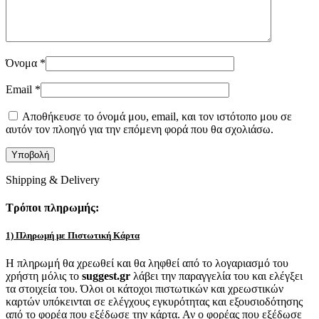
Όνομα
*
Email
*
Αποθήκευσε το όνομά μου, email, και τον ιστότοπο μου σε
αυτόν τον πλοηγό για την επόμενη φορά που θα σχολιάσω.
Shipping & Delivery
Τρόποι πληρωμής:
1) Πληρωμή με Πιστωτική Κάρτα
Η πληρωμή θα χρεωθεί και θα ληφθεί από το λογαριασμό του
χρήστη μόλις το
suggest.gr
λάβει την παραγγελία του και ελέγξει
τα στοιχεία του. Όλοι οι κάτοχοι πιστωτικών και χρεωστικών
καρτών υπόκεινται σε ελέγχους εγκυρότητας και εξουσιοδότησης
από το φορέα που εξέδωσε την κάρτα. Αν ο φορέας που εξέδωσε