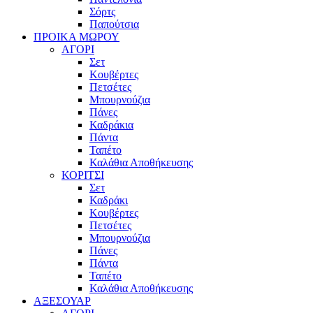
Σόρτς
Παπούτσια
ΠΡΟΙΚΑ ΜΩΡΟΥ
ΑΓΟΡΙ
Σετ
Κουβέρτες
Πετσέτες
Μπουρνούζια
Πάνες
Καδράκια
Πάντα
Ταπέτο
Καλάθια Αποθήκευσης
ΚΟΡΙΤΣΙ
Σετ
Καδράκι
Κουβέρτες
Πετσέτες
Μπουρνούζια
Πάνες
Πάντα
Ταπέτο
Καλάθια Αποθήκευσης
ΑΞΕΣΟΥΑΡ