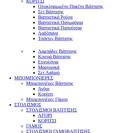
ΚΟΡΙΤΣΙ
Ολοκληρωμένο Πακέτο Βάπτισης
Σετ Βάπτισης
Βαπτιστικά Ρούχα
Βαπτιστικά Πανωφόρια
Βαπτιστικά Παπούτσια
Λαδόπανα
Τσάντες Βάπτισης
Λαμπάδες Βάπτισης
Κουτιά Βάπτισης
Ευχολόγια
Μαρτυρικά
Σετ Λαδιού
ΜΠΟΜΠΟΝΙΕΡΕΣ
Μπομπονιέρες Βάπτισης
Αγόρι
Κορίτσι
Μπομπονιέρες Γάμου
ΣΤΟΛΙΣΜΟΣ
ΣΤΟΛΙΣΜΟΙ ΒΑΠΤΙΣΗΣ
ΑΓΟΡΙ
ΚΟΡΙΤΣΙ
ΓΑΜΟΣ
ΣΤΟΛΙΣΜΟΙ ΓΑΜΟΒΑΠΤΙΣΗΣ