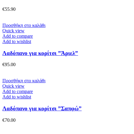
επιλογές
μπορούν
€
55.90
να
επιλεγούν
στη
Προσθήκη στο καλάθι
σελίδα
Quick view
του
Add to compare
προϊόντος
Add to wishlist
Λαδόπανο για κορίτσι ”Άριελ”
€
95.00
Προσθήκη στο καλάθι
Quick view
Add to compare
Add to wishlist
Λαδόπανο για κορίτσι ”Σαπφώ”
€
70.00