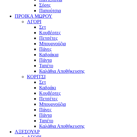
Σόρτς
Παπούτσια
ΠΡΟΙΚΑ ΜΩΡΟΥ
ΑΓΟΡΙ
Σετ
Κουβέρτες
Πετσέτες
Μπουρνούζια
Πάνες
Καδράκια
Πάντα
Ταπέτο
Καλάθια Αποθήκευσης
ΚΟΡΙΤΣΙ
Σετ
Καδράκι
Κουβέρτες
Πετσέτες
Μπουρνούζια
Πάνες
Πάντα
Ταπέτο
Καλάθια Αποθήκευσης
ΑΞΕΣΟΥΑΡ