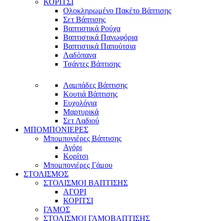
ΚΟΡΙΤΣΙ
Ολοκληρωμένο Πακέτο Βάπτισης
Σετ Βάπτισης
Βαπτιστικά Ρούχα
Βαπτιστικά Πανωφόρια
Βαπτιστικά Παπούτσια
Λαδόπανα
Τσάντες Βάπτισης
Λαμπάδες Βάπτισης
Κουτιά Βάπτισης
Ευχολόγια
Μαρτυρικά
Σετ Λαδιού
ΜΠΟΜΠΟΝΙΕΡΕΣ
Μπομπονιέρες Βάπτισης
Αγόρι
Κορίτσι
Μπομπονιέρες Γάμου
ΣΤΟΛΙΣΜΟΣ
ΣΤΟΛΙΣΜΟΙ ΒΑΠΤΙΣΗΣ
ΑΓΟΡΙ
ΚΟΡΙΤΣΙ
ΓΑΜΟΣ
ΣΤΟΛΙΣΜΟΙ ΓΑΜΟΒΑΠΤΙΣΗΣ