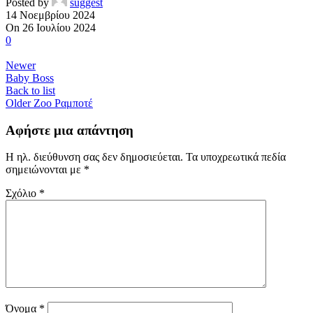
Posted by
suggest
14 Νοεμβρίου 2024
On 26 Ιουλίου 2024
0
Newer
Baby Boss
Back to list
Older
Ζοο Ραμποτέ
Αφήστε μια απάντηση
Η ηλ. διεύθυνση σας δεν δημοσιεύεται.
Τα υποχρεωτικά πεδία
σημειώνονται με
*
Σχόλιο
*
Όνομα
*