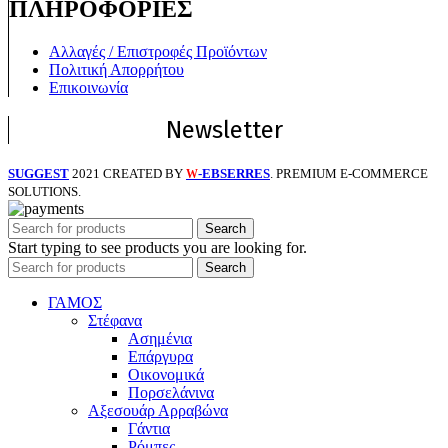
ΠΛΗΡΟΦΟΡΙΕΣ
Αλλαγές / Επιστροφές Προϊόντων
Πολιτική Απορρήτου
Επικοινωνία
Newsletter
SUGGEST
2021 CREATED BY
-EBSERRES
. PREMIUM E-COMMERCE
W
SOLUTIONS.
Search
Start typing to see products you are looking for.
Search
ΓΑΜΟΣ
Στέφανα
Ασημένια
Επάργυρα
Οικονομικά
Πορσελάνινα
Αξεσουάρ Αρραβώνα
Γάντια
Ρόμπες