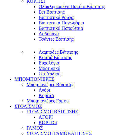
ΚΟΡΙΤΣΙ
Ολοκληρωμένο Πακέτο Βάπτισης
Σετ Βάπτισης
Βαπτιστικά Ρούχα
Βαπτιστικά Πανωφόρια
Βαπτιστικά Παπούτσια
Λαδόπανα
Τσάντες Βάπτισης
Λαμπάδες Βάπτισης
Κουτιά Βάπτισης
Ευχολόγια
Μαρτυρικά
Σετ Λαδιού
ΜΠΟΜΠΟΝΙΕΡΕΣ
Μπομπονιέρες Βάπτισης
Αγόρι
Κορίτσι
Μπομπονιέρες Γάμου
ΣΤΟΛΙΣΜΟΣ
ΣΤΟΛΙΣΜΟΙ ΒΑΠΤΙΣΗΣ
ΑΓΟΡΙ
ΚΟΡΙΤΣΙ
ΓΑΜΟΣ
ΣΤΟΛΙΣΜΟΙ ΓΑΜΟΒΑΠΤΙΣΗΣ