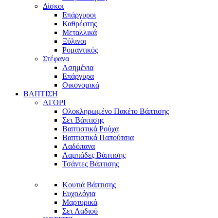
Δίσκοι
Επάργυροι
Καθρέφτης
Μεταλλικά
Ξύλινοι
Ρομαντικός
Στέφανα
Ασημένια
Επάργυρα
Οικονομικά
ΒΑΠΤΙΣΗ
ΑΓΟΡΙ
Ολοκληρωμένο Πακέτο Βάπτισης
Σετ Βάπτισης
Βαπτιστικά Ρούχα
Βαπτιστικά Παπούτσια
Λαδόπανα
Λαμπάδες Βάπτισης
Τσάντες Βάπτισης
Κουτιά Βάπτισης
Ευχολόγια
Μαρτυρικά
Σετ Λαδιού