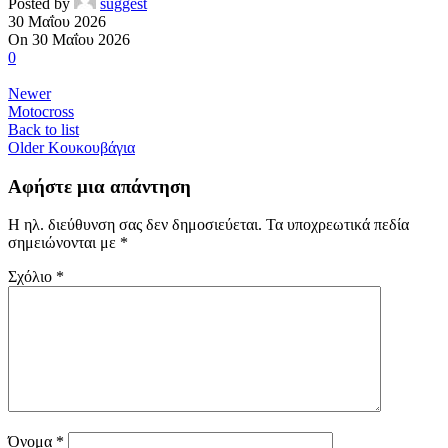
Posted by
suggest
30 Μαΐου 2026
On 30 Μαΐου 2026
0
Newer
Motocross
Back to list
Older
Κουκουβάγια
Αφήστε μια απάντηση
Η ηλ. διεύθυνση σας δεν δημοσιεύεται.
Τα υποχρεωτικά πεδία
σημειώνονται με
*
Σχόλιο
*
Όνομα
*