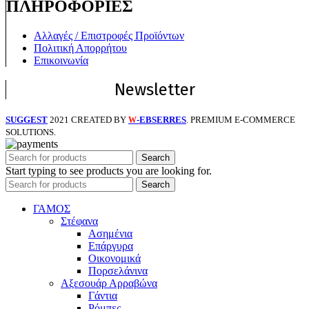
ΠΛΗΡΟΦΟΡΙΕΣ
Αλλαγές / Επιστροφές Προϊόντων
Πολιτική Απορρήτου
Επικοινωνία
Newsletter
SUGGEST
2021 CREATED BY
-EBSERRES
. PREMIUM E-COMMERCE
W
SOLUTIONS.
Search
Start typing to see products you are looking for.
Search
ΓΑΜΟΣ
Στέφανα
Ασημένια
Επάργυρα
Οικονομικά
Πορσελάνινα
Αξεσουάρ Αρραβώνα
Γάντια
Ρόμπες