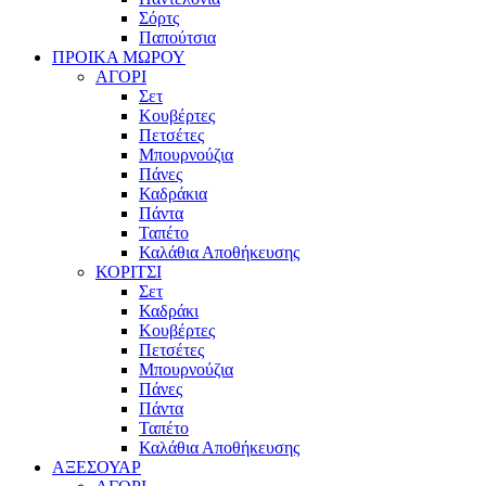
Σόρτς
Παπούτσια
ΠΡΟΙΚΑ ΜΩΡΟΥ
ΑΓΟΡΙ
Σετ
Κουβέρτες
Πετσέτες
Μπουρνούζια
Πάνες
Καδράκια
Πάντα
Ταπέτο
Καλάθια Αποθήκευσης
ΚΟΡΙΤΣΙ
Σετ
Καδράκι
Κουβέρτες
Πετσέτες
Μπουρνούζια
Πάνες
Πάντα
Ταπέτο
Καλάθια Αποθήκευσης
ΑΞΕΣΟΥΑΡ