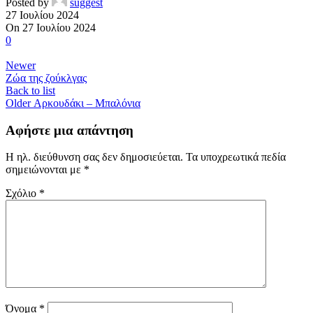
Posted by
suggest
27 Ιουλίου 2024
On 27 Ιουλίου 2024
0
Newer
Ζώα της ζούκλγας
Back to list
Older
Αρκουδάκι – Μπαλόνια
Αφήστε μια απάντηση
Η ηλ. διεύθυνση σας δεν δημοσιεύεται.
Τα υποχρεωτικά πεδία
σημειώνονται με
*
Σχόλιο
*
Όνομα
*