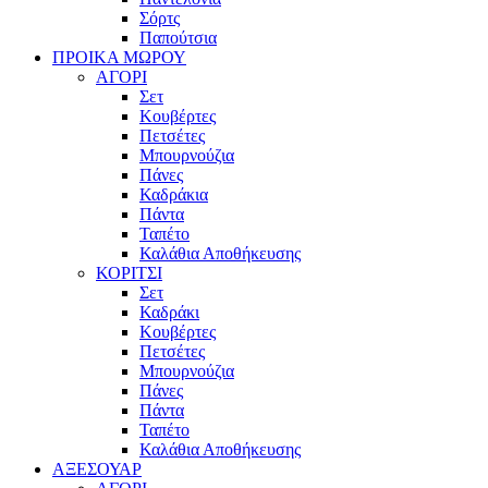
Σόρτς
Παπούτσια
ΠΡΟΙΚΑ ΜΩΡΟΥ
ΑΓΟΡΙ
Σετ
Κουβέρτες
Πετσέτες
Μπουρνούζια
Πάνες
Καδράκια
Πάντα
Ταπέτο
Καλάθια Αποθήκευσης
ΚΟΡΙΤΣΙ
Σετ
Καδράκι
Κουβέρτες
Πετσέτες
Μπουρνούζια
Πάνες
Πάντα
Ταπέτο
Καλάθια Αποθήκευσης
ΑΞΕΣΟΥΑΡ