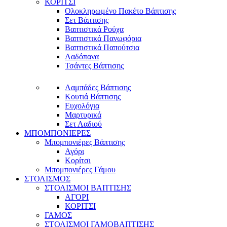
ΚΟΡΙΤΣΙ
Ολοκληρωμένο Πακέτο Βάπτισης
Σετ Βάπτισης
Βαπτιστικά Ρούχα
Βαπτιστικά Πανωφόρια
Βαπτιστικά Παπούτσια
Λαδόπανα
Τσάντες Βάπτισης
Λαμπάδες Βάπτισης
Κουτιά Βάπτισης
Ευχολόγια
Μαρτυρικά
Σετ Λαδιού
ΜΠΟΜΠΟΝΙΕΡΕΣ
Μπομπονιέρες Βάπτισης
Αγόρι
Κορίτσι
Μπομπονιέρες Γάμου
ΣΤΟΛΙΣΜΟΣ
ΣΤΟΛΙΣΜΟΙ ΒΑΠΤΙΣΗΣ
ΑΓΟΡΙ
ΚΟΡΙΤΣΙ
ΓΑΜΟΣ
ΣΤΟΛΙΣΜΟΙ ΓΑΜΟΒΑΠΤΙΣΗΣ