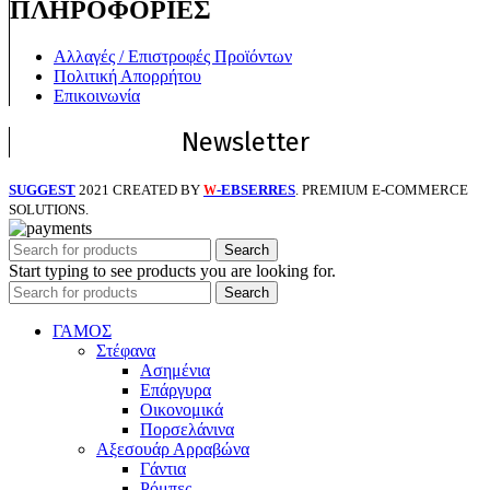
ΠΛΗΡΟΦΟΡΙΕΣ
Αλλαγές / Επιστροφές Προϊόντων
Πολιτική Απορρήτου
Επικοινωνία
Newsletter
SUGGEST
2021 CREATED BY
-EBSERRES
. PREMIUM E-COMMERCE
W
SOLUTIONS.
Search
Start typing to see products you are looking for.
Search
ΓΑΜΟΣ
Στέφανα
Ασημένια
Επάργυρα
Οικονομικά
Πορσελάνινα
Αξεσουάρ Αρραβώνα
Γάντια
Ρόμπες